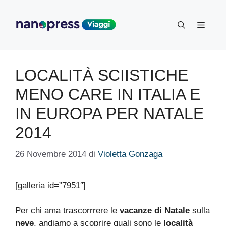
Vai
al
Menu
contenuto
LOCALITÀ SCIISTICHE
MENO CARE IN ITALIA E
IN EUROPA PER NATALE
2014
26 Novembre 2014
di
Violetta Gonzaga
[galleria id=”7951″]
Per chi ama trascorrrere le
vacanze di Natale
sulla
neve
, andiamo a scoprire quali sono le
località