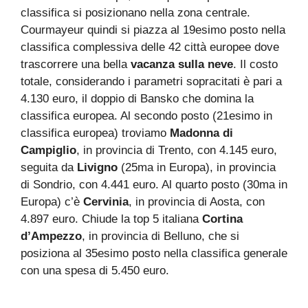
classifica si posizionano nella zona centrale.
Courmayeur quindi si piazza al 19esimo posto nella
classifica complessiva delle 42 città europee dove
trascorrere una bella
vacanza sulla neve
. Il costo
totale, considerando i parametri sopracitati è pari a
4.130 euro, il doppio di Bansko che domina la
classifica europea. Al secondo posto (21esimo in
classifica europea) troviamo
Madonna di
Campiglio
, in provincia di Trento, con 4.145 euro,
seguita da
Livigno
(25ma in Europa), in provincia
di Sondrio, con 4.441 euro. Al quarto posto (30ma in
Europa) c’è
Cervinia
, in provincia di Aosta, con
4.897 euro. Chiude la top 5 italiana
Cortina
d’Ampezzo
, in provincia di Belluno, che si
posiziona al 35esimo posto nella classifica generale
con una spesa di 5.450 euro.