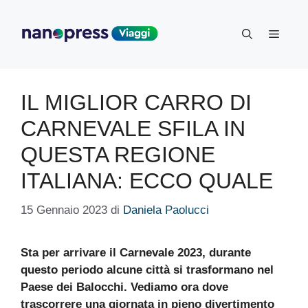
Vai
al
Menu
contenuto
IL MIGLIOR CARRO DI
CARNEVALE SFILA IN
QUESTA REGIONE
ITALIANA: ECCO QUALE
15 Gennaio 2023
di
Daniela Paolucci
Sta per arrivare il Carnevale 2023, durante
questo periodo alcune città si trasformano nel
Paese dei Balocchi. Vediamo ora dove
trascorrere una giornata in pieno divertimento