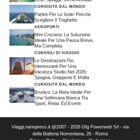
CURIOSITÀ DAL MONDO
Partire Per Le Isole: Perché
Scegliere Il Traghetto
AEROPORTI
Mini Crociera: La Soluzione
Ideale Per Una Pausa Breve,
Ma Completa
CONSIGLI DI VIAGGIO
Le Destinazioni Più
Interessanti Per Una
Vacanza Studio Nel 2026:
Spagna, Giappone E Malta
CURIOSITÀ DAL MONDO
Brunico: La Meta Ideale Per
Una Settimana Bianca Tra
Sport, Relax Ed Eventi
Viaggi.nanopress.it @2007 - 2026 Gfg Powerweb Srl - via
della Batteria Nomentana, 26 - Roma