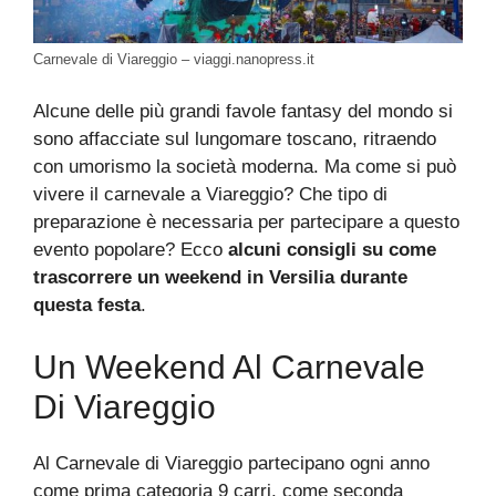
Carnevale di Viareggio – viaggi.nanopress.it
Alcune delle più grandi favole fantasy del mondo si
sono affacciate sul lungomare toscano, ritraendo
con umorismo la società moderna. Ma come si può
vivere il carnevale a Viareggio? Che tipo di
preparazione è necessaria per partecipare a questo
evento popolare? Ecco
alcuni consigli su come
trascorrere un weekend in Versilia durante
questa festa
.
Un Weekend Al Carnevale
Di Viareggio
Al Carnevale di Viareggio partecipano ogni anno
come prima categoria 9 carri, come seconda