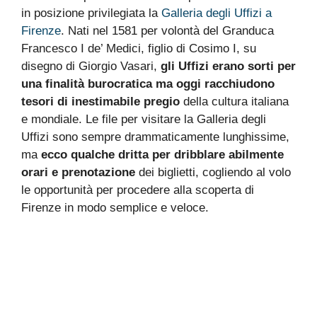
in posizione privilegiata la
Galleria degli Uffizi a
Firenze
. Nati nel 1581 per volontà del Granduca
Francesco I de’ Medici, figlio di Cosimo I, su
disegno di Giorgio Vasari,
gli Uffizi erano sorti per
una finalità burocratica ma oggi racchiudono
tesori di inestimabile pregio
della cultura italiana
e mondiale. Le file per visitare la Galleria degli
Uffizi sono sempre drammaticamente lunghissime,
ma
ecco qualche dritta per dribblare abilmente
orari e prenotazione
dei biglietti, cogliendo al volo
le opportunità per procedere alla scoperta di
Firenze in modo semplice e veloce.