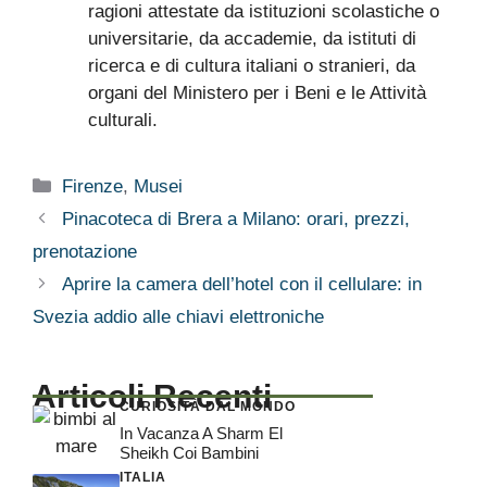
ragioni attestate da istituzioni scolastiche o
universitarie, da accademie, da istituti di
ricerca e di cultura italiani o stranieri, da
organi del Ministero per i Beni e le Attività
culturali.
Categorie
Firenze
,
Musei
Pinacoteca di Brera a Milano: orari, prezzi,
prenotazione
Aprire la camera dell’hotel con il cellulare: in
Svezia addio alle chiavi elettroniche
Articoli Recenti
CURIOSITÀ DAL MONDO
In Vacanza A Sharm El
Sheikh Coi Bambini
ITALIA