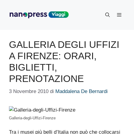
Vai
al
Menu
contenuto
GALLERIA DEGLI UFFIZI
A FIRENZE: ORARI,
BIGLIETTI,
PRENOTAZIONE
3 Novembre 2010
di
Maddalena De Bernardi
Galleria-degli-Uffizi-Firenze
Tra i musei più belli d’Italia non può che collocarsi