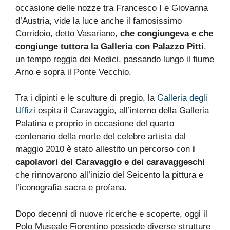
occasione delle nozze tra Francesco I e Giovanna
d’Austria, vide la luce anche il famosissimo
Corridoio, detto Vasariano,
che congiungeva e che
congiunge tuttora la Galleria con Palazzo Pitti
,
un tempo reggia dei Medici, passando lungo il fiume
Arno e sopra il Ponte Vecchio.
Tra i dipinti e le sculture di pregio, la
Galleria degli
Uffizi
ospita il Caravaggio, all’interno della Galleria
Palatina e proprio in occasione del quarto
centenario della morte del celebre artista dal
maggio 2010 è stato allestito un percorso con
i
capolavori del Caravaggio e dei caravaggeschi
che rinnovarono all’inizio del Seicento la pittura e
l’iconografia sacra e profana.
Dopo decenni di nuove ricerche e scoperte, oggi il
Polo Museale Fiorentino possiede diverse strutture