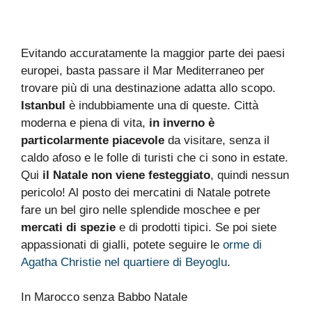
Evitando accuratamente la maggior parte dei paesi
europei, basta passare il Mar Mediterraneo per
trovare più di una destinazione adatta allo scopo.
Istanbul
è indubbiamente una di queste. Città
moderna e piena di vita,
in inverno è
particolarmente piacevole
da visitare, senza il
caldo afoso e le folle di turisti che ci sono in estate.
Qui
il Natale non viene festeggiato
, quindi nessun
pericolo! Al posto dei mercatini di Natale potrete
fare un bel giro nelle splendide moschee e per
mercati di spezie
e di prodotti tipici. Se poi siete
appassionati di gialli, potete seguire le
orme di
Agatha Christie nel quartiere di Beyoglu
.
In Marocco senza Babbo Natale