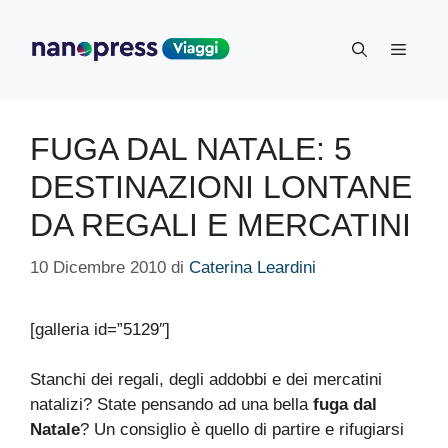
Vai
al
Menu
contenuto
FUGA DAL NATALE: 5
DESTINAZIONI LONTANE
DA REGALI E MERCATINI
10 Dicembre 2010
di
Caterina Leardini
[galleria id=”5129″]
Stanchi dei regali, degli addobbi e dei mercatini
natalizi? State pensando ad una bella
fuga dal
Natale
? Un consiglio è quello di partire e rifugiarsi