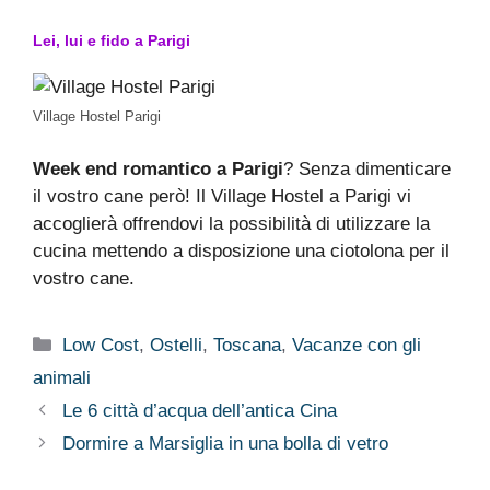
Lei, lui e fido a Parigi
Village Hostel Parigi
Week end romantico a Parigi
? Senza dimenticare
il vostro cane però! Il Village Hostel a Parigi vi
accoglierà offrendovi la possibilità di utilizzare la
cucina mettendo a disposizione una ciotolona per il
vostro cane.
Categorie
Low Cost
,
Ostelli
,
Toscana
,
Vacanze con gli
animali
Le 6 città d’acqua dell’antica Cina
Dormire a Marsiglia in una bolla di vetro