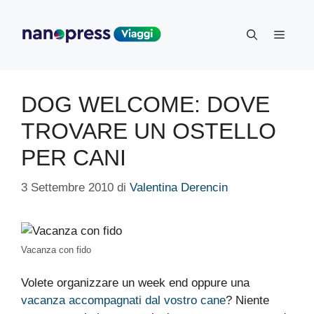
Vai
al
Menu
contenuto
DOG WELCOME: DOVE
TROVARE UN OSTELLO
PER CANI
3 Settembre 2010
di
Valentina Derencin
Vacanza con fido
Volete organizzare un week end oppure una
vacanza accompagnati dal vostro cane
? Niente