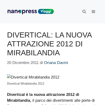
Vai
al
Menu
contenuto
DIVERTICAL: LA NUOVA
ATTRAZIONE 2012 DI
MIRABILANDIA
20 Dicembre 2011
di
Oriana Davini
Divertical Mirabilandia 2012
Divertical è la nuova attrazione 2012 di
Mirabilandia,
il parco dei divertimenti alle porte di