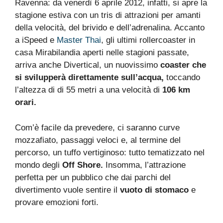
Ravenna: da venerdì 6 aprile 2012, infatti, si apre la
stagione estiva con un tris di attrazioni per amanti
della velocità, del brivido e dell’adrenalina. Accanto
a iSpeed e
Master Thai
, gli ultimi rollercoaster in
casa Mirabilandia aperti nelle stagioni passate,
arriva anche Divertical, un nuovissimo
coaster che
si svilupperà direttamente sull’acqua,
toccando
l’altezza di di 55 metri a una velocità di
106 km
orari.
Com’è facile da prevedere, ci saranno curve
mozzafiato, passaggi veloci e, al termine del
percorso, un tuffo vertiginoso: tutto tematizzato nel
mondo degli
Off Shore.
Insomma, l’attrazione
perfetta per un pubblico che dai parchi del
divertimento vuole sentire il
vuoto di stomaco
e
provare emozioni forti.