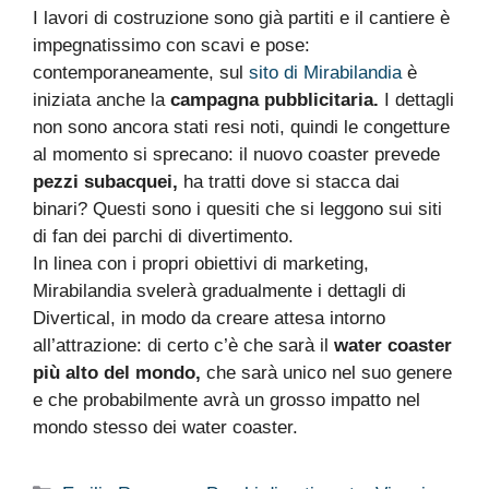
I lavori di costruzione sono già partiti e il cantiere è
impegnatissimo con scavi e pose:
contemporaneamente, sul
sito di Mirabilandia
è
iniziata anche la
campagna pubblicitaria.
I dettagli
non sono ancora stati resi noti, quindi le congetture
al momento si sprecano: il nuovo coaster prevede
pezzi subacquei,
ha tratti dove si stacca dai
binari? Questi sono i quesiti che si leggono sui siti
di fan dei parchi di divertimento.
In linea con i propri obiettivi di marketing,
Mirabilandia svelerà gradualmente i dettagli di
Divertical, in modo da creare attesa intorno
all’attrazione: di certo c’è che sarà il
water coaster
più alto del mondo,
che sarà unico nel suo genere
e che probabilmente avrà un grosso impatto nel
mondo stesso dei water coaster.