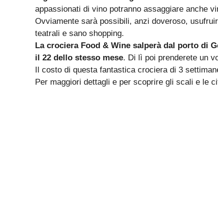
appassionati di vino potranno assaggiare anche vini
Ovviamente sarà possibili, anzi doveroso, usufruire
teatrali e sano shopping.
La crociera Food & Wine salperà dal porto di 
il 22 dello stesso mese
. Di lì poi prenderete un 
Il costo di questa fantastica crociera di 3 settima
Per maggiori dettagli e per scoprire gli scali e le ci