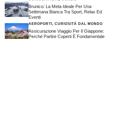
Brunico: La Meta Ideale Per Una
Settimana Bianca Tra Sport, Relax Ed
Eventi
AEROPORTI
,
CURIOSITÀ DAL MONDO
Assicurazione Viaggio Per Il Giappone:
Perché Partire Coperti È Fondamentale