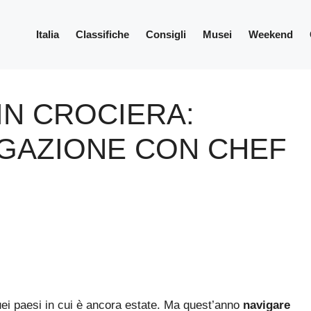
Italia
Classifiche
Consigli
Musei
Weekend
IN CROCIERA:
IGAZIONE CON CHEF
uei paesi in cui è ancora estate. Ma quest’anno
navigare