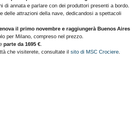
 di annata e parlare con dei produttori presenti a bordo.
 delle attrazioni della nave, dedicandosi a spettacoli
Genova il primo novembre e raggiungerà Buenos Aires
volo per Milano, compreso nel prezzo.
ne
parte da 1695 €
.
ttà che visiterete, consultate il
sito di MSC Crociere
.