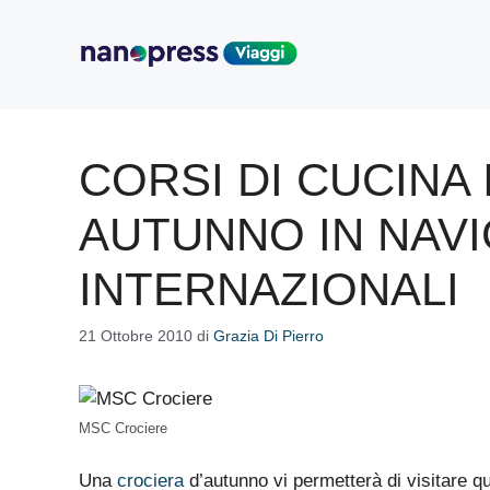
Vai
al
contenuto
CORSI DI CUCINA 
AUTUNNO IN NAV
INTERNAZIONALI
21 Ottobre 2010
di
Grazia Di Pierro
MSC Crociere
Una
crociera
d’autunno vi permetterà di visitare q