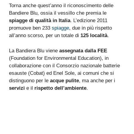
Torna anche quest’anno il riconoscimento delle
Bandiere Blu, ossia il vessillo che premia le
spiagge di qualità in Italia
. L’edizione 2011
promuove ben 233
spiagge
, due in più rispetto
all’anno scorso, per un totale di
125 località
.
La Bandiera Blu viene
assegnata dalla FEE
(Foundation for Environmental Education), in
collaborazione con il Consorzio nazionale batterie
esauste (Cobat) ed Enel Sole, ai comuni che si
distinguono per le
acque pulite
, ma anche per i
servizi
e il
rispetto dell’ambiente
.