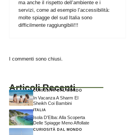
ma anche il rispetto dell’ambiente e i
servizi, come ad esempio l’accessibilità:
molte spiagge del sud Italia sono
difficilmente raggiungibili!!!
I commenti sono chiusi.
Articoli Recenti
CURIOSITÀ DAL MONDO
In Vacanza A Sharm El
Sheikh Coi Bambini
ITALIA
Isola D’Elba: Alla Scoperta
Delle Spiagge Meno Affollate
CURIOSITÀ DAL MONDO