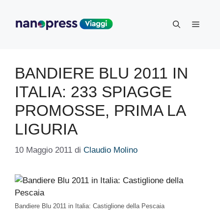
Vai
al
Menu
contenuto
BANDIERE BLU 2011 IN
ITALIA: 233 SPIAGGE
PROMOSSE, PRIMA LA
LIGURIA
10 Maggio 2011
di
Claudio Molino
Bandiere Blu 2011 in Italia: Castiglione della Pescaia