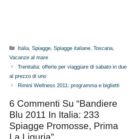
Categorie
Italia
,
Spiagge
,
Spiagge italiane
,
Toscana
,
Vacanze al mare
Trenitalia: offerte per viaggiare di sabato in due
al prezzo di uno
Rimini Wellness 2011: programma e biglietti
6 Commenti Su “Bandiere
Blu 2011 In Italia: 233
Spiagge Promosse, Prima
La Liguria”