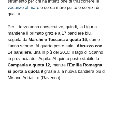
strumento per chi ha intenzione di trascorrere le
vacanze al mare
e cerca mare pulito e servizi di
qualità.
Per il terzo anno consecutivo, quindi, la Liguria
mantiene il primato grazie a 17 bandiere blu,
seguita da
Marche e Toscana a quota 16
, come
l’anno scorso. Al quarto posto sale l’
Abruzzo con
14 bandiere
, una in più del 2010: il lago di Scanno
in provincia dell’Aquila. Al quinto posto stabile la
Campania a quota 12
, mentre l’
Emilia Romagna
si porta a quota 9
grazie alla nuova bandiera blu di
Misano Adriatico (Ravenna).