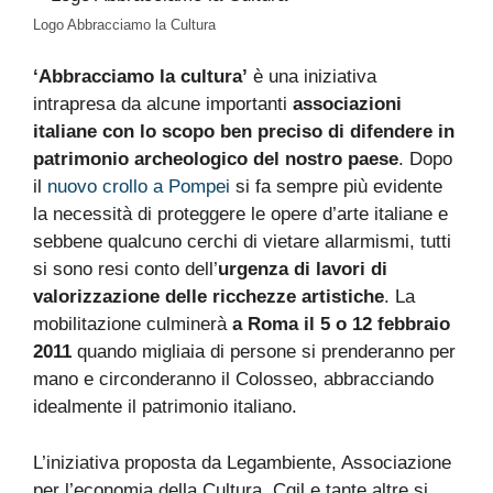
Logo Abbracciamo la Cultura
‘Abbracciamo la cultura’
è una iniziativa
intrapresa da alcune importanti
associazioni
italiane con lo scopo ben preciso di difendere in
patrimonio archeologico del nostro paese
. Dopo
il
nuovo crollo a Pompei
si fa sempre più evidente
la necessità di proteggere le opere d’arte italiane e
sebbene qualcuno cerchi di vietare allarmismi, tutti
si sono resi conto dell’
urgenza di lavori di
valorizzazione delle ricchezze artistiche
. La
mobilitazione culminerà
a Roma il 5 o 12 febbraio
2011
quando migliaia di persone si prenderanno per
mano e circonderanno il Colosseo, abbracciando
idealmente il patrimonio italiano.
L’iniziativa proposta da Legambiente, Associazione
per l’economia della Cultura, Cgil e tante altre si