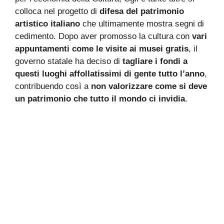
colloca nel progetto di
difesa del patrimonio
artistico italiano
che ultimamente mostra segni di
cedimento. Dopo aver promosso la cultura con
vari
appuntamenti come le visite ai musei gratis
, il
governo statale ha deciso di
tagliare i fondi a
questi luoghi affollatissimi di gente tutto l’anno
,
contribuendo così a
non valorizzare come si deve
un patrimonio che tutto il mondo ci invidia
.