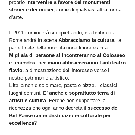
proprio
intervenire a favore dei monumenti
storici e dei musei
, come di qualsiasi altra forma
d’arte.
Il 2011 comincerà scoppiettando, e a febbraio a
Roma andrà in scena
Abbracciamo la cultura
, la
parte finale della mobilitazione finora esibita.
Migliaia di persone si incontreranno al Colosseo
e tenendosi per mano abbracceranno l’anfiteatro
flavio
, a dimostrazione dell’interesse verso il
nostro patrimonio artistico.
L’Italia non è solo mare, pasta e pizza, i classici
luoghi comuni.
E’ anche e soprattutto terra di
artisti e cultura
. Perché non supportare la
ricchezza che ogni anno decreta il
successo del
Bel Paese come destinazione culturale per
eccellenza
?