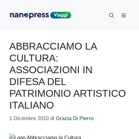
Vai
al
Menu
contenuto
ABBRACCIAMO LA
CULTURA:
ASSOCIAZIONI IN
DIFESA DEL
PATRIMONIO ARTISTICO
ITALIANO
1 Dicembre 2010
di
Grazia Di Pierro