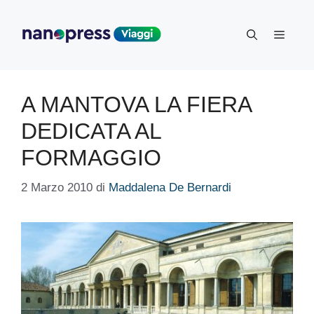
Vai
al
Menu
contenuto
A MANTOVA LA FIERA
DEDICATA AL
FORMAGGIO
2 Marzo 2010
di
Maddalena De Bernardi