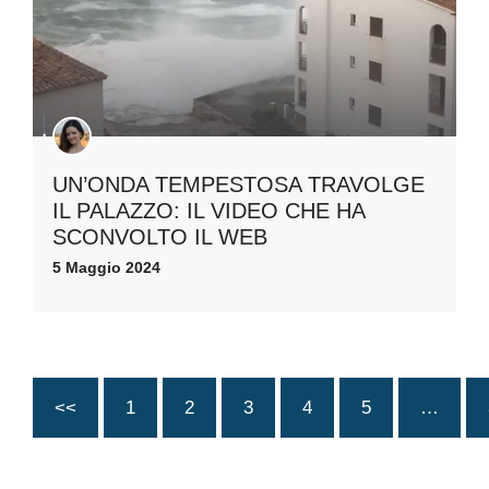
UN’ONDA TEMPESTOSA TRAVOLGE
IL PALAZZO: IL VIDEO CHE HA
SCONVOLTO IL WEB
5 Maggio 2024
<<
1
2
3
4
5
…