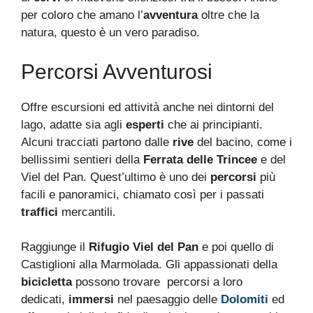
per coloro che amano l’
avventura
oltre che la
natura, questo è un vero paradiso.
Percorsi Avventurosi
Offre escursioni ed attività anche nei dintorni del
lago, adatte sia agli
esperti
che ai principianti.
Alcuni tracciati partono dalle
rive
del bacino, come i
bellissimi sentieri della
Ferrata delle Trincee
e del
Viel del Pan. Quest’ultimo è uno dei
percorsi
più
facili e panoramici, chiamato così per i passati
traffici
mercantili.
Raggiunge il
Rifugio Viel del Pan
e poi quello di
Castiglioni alla Marmolada. Gli appassionati della
bicicletta
possono trovare percorsi a loro
dedicati,
immersi
nel paesaggio delle
Dolomiti
ed