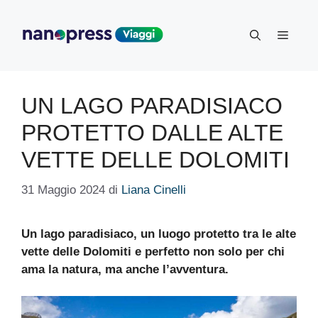
Vai
al
Menu
contenuto
UN LAGO PARADISIACO
PROTETTO DALLE ALTE
VETTE DELLE DOLOMITI
31 Maggio 2024
di
Liana Cinelli
Un lago paradisiaco, un luogo protetto tra le alte
vette delle Dolomiti e perfetto non solo per chi
ama la natura, ma anche l’avventura.