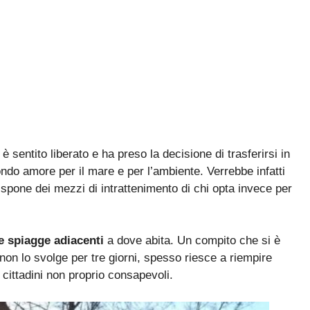
 sentito liberato e ha preso la decisione di trasferirsi in
do amore per il mare e per l’ambiente. Verrebbe infatti
spone dei mezzi di intrattenimento di chi opta invece per
le spiagge adiacenti
a dove abita. Un compito che si è
non lo svolge per tre giorni, spesso riesce a riempire
a cittadini non proprio consapevoli.