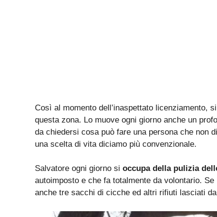
Così al momento dell’inaspettato licenziamento, si è
questa zona. Lo muove ogni giorno anche un profon
da chiedersi cosa può fare una persona che non di
una scelta di vita diciamo più convenzionale.
Salvatore ogni giorno si
occupa della pulizia del
autoimposto e che fa totalmente da volontario. Se 
anche tre sacchi di cicche ed altri rifiuti lasciati d