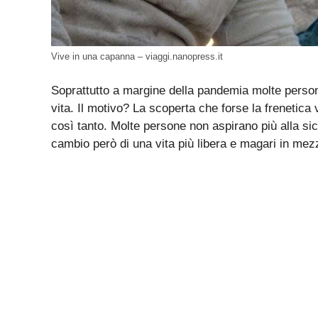
Vive in una capanna – viaggi.nanopress.it
Soprattutto a margine della pandemia molte persone
vita. Il motivo? La scoperta che forse la frenetica
così tanto. Molte persone non aspirano più alla sic
cambio però di una vita più libera e magari in mezz