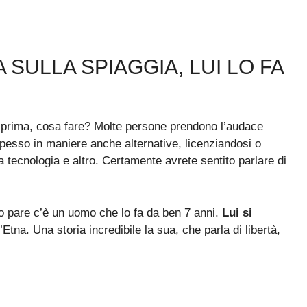
 SULLA SPIAGGIA, LUI LO FA
me prima, cosa fare? Molte persone prendono l’audace
Spesso in maniere anche alternative, licenziandosi o
 tecnologia e altro. Certamente avrete sentito parlare di
o pare c’è un uomo che lo fa da ben 7 anni.
Lui si
’Etna. Una storia incredibile la sua, che parla di libertà,