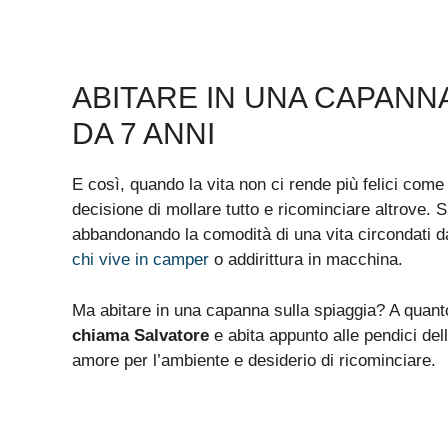
ABITARE IN UNA CAPANNA
DA 7 ANNI
E così, quando la vita non ci rende più felici co
decisione di mollare tutto e ricominciare altrove. 
abbandonando la comodità di una vita circondati da
chi vive in camper
o addirittura in macchina.
Ma abitare in una capanna sulla spiaggia? A quant
chiama Salvatore
e abita appunto alle pendici dell
amore per l’ambiente e desiderio di ricominciare.