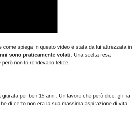
 come spiega in questo video è stata da lui attrezzata in
anni sono praticamente volati
. Una scelta resa
 però non lo rendevano felice.
a giurata per ben 15 anni. Un lavoro che però dice, gli ha
he di certo non era la sua massima aspirazione di vita.