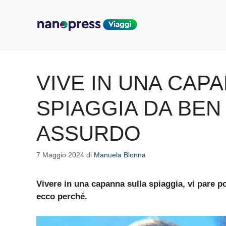
Vai
al
contenuto
VIVE IN UNA CAP
SPIAGGIA DA BEN 
ASSURDO
7 Maggio 2024
di
Manuela Blonna
Vivere in una capanna sulla spiaggia, vi pare p
ecco perché.