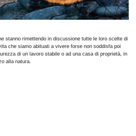
 stanno rimettendo in discussione tutte le loro scelte di
 vita che siamo abituati a vivere forse non soddisfa poi
urezza di un lavoro stabile o ad una casa di proprietà, in
o alla natura.