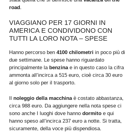
road
.
VIAGGIANO PER 17 GIORNI IN
AMERICA E CONDIVIDONO CON
TUTTI LA LORO NOTA – SPESE
Hanno percorso ben
4100 chilometri
in poco più di
due settimane. Le spese hanno riguardato
principalmente la
benzina
e in questo caso la cifra
ammonta all’incirca a 515 euro, cioè circa 30 euro
al giorno solo per il trasporto.
Il
noleggio della macchina
è costato abbastanza,
circa 988 euro. Da aggiungere nella nota spese ci
sono anche I luoghi dove hanno
dormito
e qui
hanno speso all’incirca 237 euro a notte. Si tratta,
sicuramente, della voce più dispendiosa.