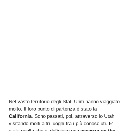
Nel vasto territorio degli Stati Uniti hanno viaggiato
molto. Il loro punto di partenza è stato la
California
. Sono passati, poi, attraverso lo Utah
visitando molti altri luoghi tra i più conosciuti. E’
stata quella che si definisce una
vacanza on the