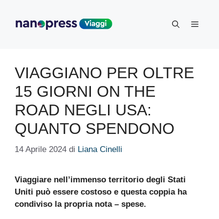
Vai
al
Menu
contenuto
VIAGGIANO PER OLTRE
15 GIORNI ON THE
ROAD NEGLI USA:
QUANTO SPENDONO
14 Aprile 2024
di
Liana Cinelli
Viaggiare nell’immenso territorio degli Stati
Uniti può essere costoso e questa coppia ha
condiviso la propria nota – spese.