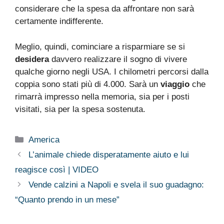
considerare che la spesa da affrontare non sarà
certamente indifferente.
Meglio, quindi, cominciare a risparmiare se si
desidera
davvero realizzare il sogno di vivere
qualche giorno negli USA. I chilometri percorsi dalla
coppia sono stati più di 4.000. Sarà un
viaggio
che
rimarrà impresso nella memoria, sia per i posti
visitati, sia per la spesa sostenuta.
Categorie
America
L’animale chiede disperatamente aiuto e lui
reagisce così | VIDEO
Vende calzini a Napoli e svela il suo guadagno:
“Quanto prendo in un mese”