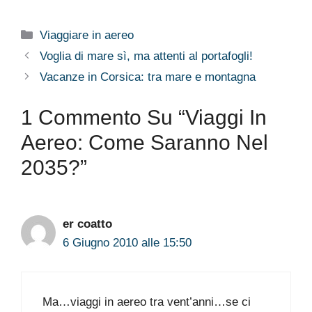
Categorie
Viaggiare in aereo
Voglia di mare sì, ma attenti al portafogli!
Vacanze in Corsica: tra mare e montagna
1 Commento Su “Viaggi In
Aereo: Come Saranno Nel
2035?”
er coatto
6 Giugno 2010 alle 15:50
Ma…viaggi in aereo tra vent’anni…se ci