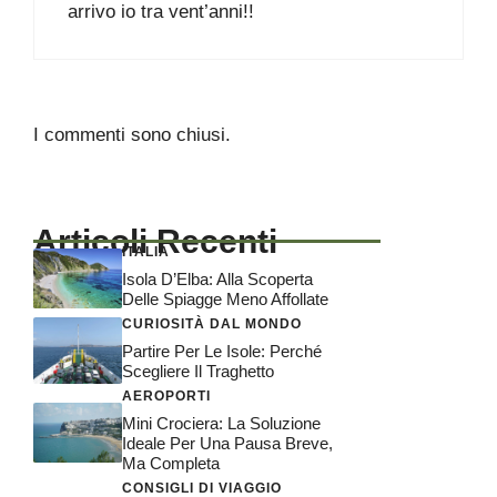
arrivo io tra vent’anni!!
I commenti sono chiusi.
Articoli Recenti
ITALIA
Isola D’Elba: Alla Scoperta
Delle Spiagge Meno Affollate
CURIOSITÀ DAL MONDO
Partire Per Le Isole: Perché
Scegliere Il Traghetto
AEROPORTI
Mini Crociera: La Soluzione
Ideale Per Una Pausa Breve,
Ma Completa
CONSIGLI DI VIAGGIO