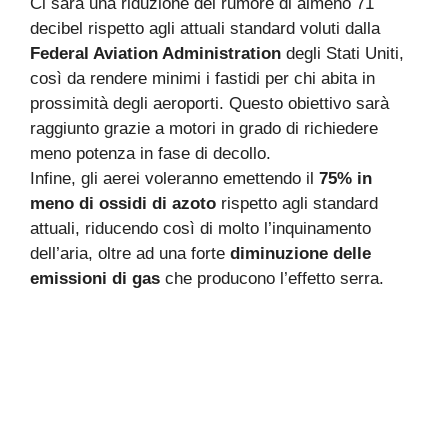
Ci sarà una riduzione del rumore di almeno 71
decibel rispetto agli attuali standard voluti dalla
Federal Aviation Administration
degli Stati Uniti,
così da rendere minimi i fastidi per chi abita in
prossimità degli aeroporti. Questo obiettivo sarà
raggiunto grazie a motori in grado di richiedere
meno potenza in fase di decollo.
Infine, gli aerei voleranno emettendo il
75% in
meno di ossidi di azoto
rispetto agli standard
attuali, riducendo così di molto l’inquinamento
dell’aria, oltre ad una forte
diminuzione delle
emissioni di gas
che producono l’effetto serra.