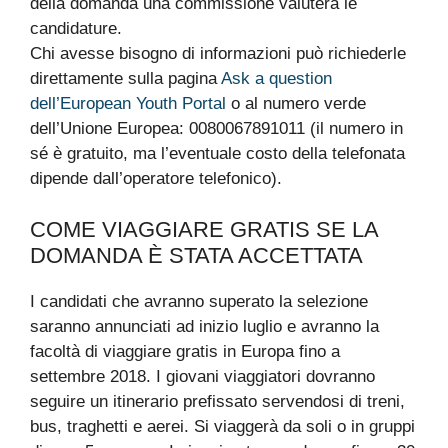
della domanda una commissione valuterà le
candidature.
Chi avesse bisogno di informazioni può richiederle
direttamente sulla pagina
Ask a question
dell’European Youth Portal
o al numero verde
dell’Unione Europea: 0080067891011 (il numero in
sé è gratuito, ma l’eventuale costo della telefonata
dipende dall’operatore telefonico).
COME VIAGGIARE GRATIS SE LA
DOMANDA È STATA ACCETTATA
I candidati che avranno superato la selezione
saranno annunciati ad inizio luglio e avranno la
facoltà di viaggiare gratis in Europa fino a
settembre 2018. I giovani viaggiatori dovranno
seguire un itinerario prefissato servendosi di treni,
bus, traghetti e aerei. Si viaggerà da soli o in gruppi