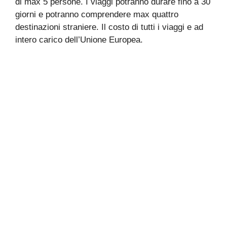
di max 5 persone. I viaggi potranno durare fino a 30
giorni e potranno comprendere max quattro
destinazioni straniere. Il costo di tutti i viaggi e ad
intero carico dell’Unione Europea.