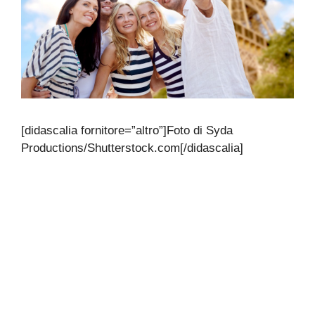
[didascalia fornitore=”altro”]Foto di Syda
Productions/Shutterstock.com[/didascalia]