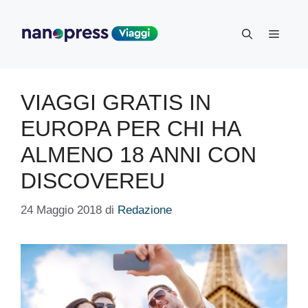
Vai
al
Menu
contenuto
VIAGGI GRATIS IN
EUROPA PER CHI HA
ALMENO 18 ANNI CON
DISCOVEREU
24 Maggio 2018
di
Redazione