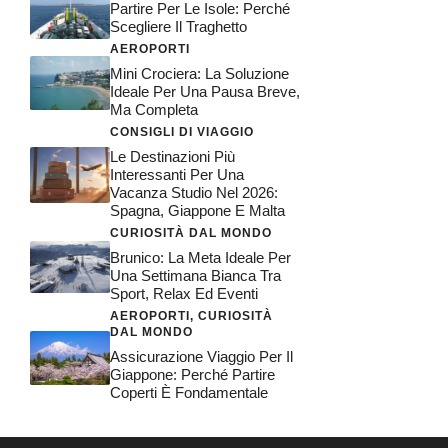
Partire Per Le Isole: Perché
Scegliere Il Traghetto
AEROPORTI
Mini Crociera: La Soluzione
Ideale Per Una Pausa Breve,
Ma Completa
CONSIGLI DI VIAGGIO
Le Destinazioni Più
Interessanti Per Una
Vacanza Studio Nel 2026:
Spagna, Giappone E Malta
CURIOSITÀ DAL MONDO
Brunico: La Meta Ideale Per
Una Settimana Bianca Tra
Sport, Relax Ed Eventi
AEROPORTI
,
CURIOSITÀ
DAL MONDO
Assicurazione Viaggio Per Il
Giappone: Perché Partire
Coperti È Fondamentale