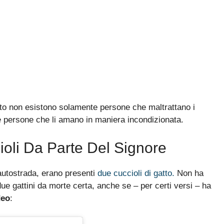
nto non esistono solamente persone che maltrattano i
e persone che li amano in maniera incondizionata.
ioli Da Parte Del Signore
autostrada, erano presenti
due cuccioli di gatto.
Non ha
ue gattini da morte certa, anche se – per certi versi – ha
deo
: