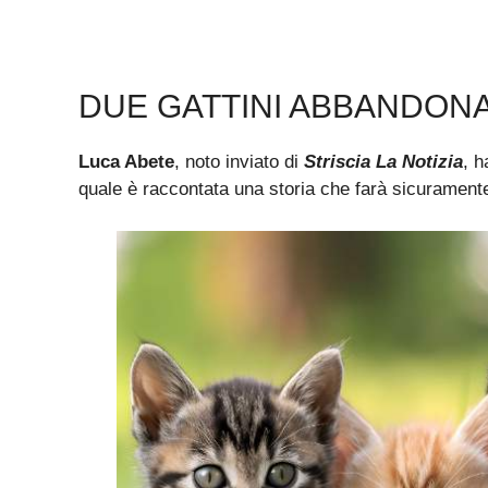
DUE GATTINI ABBANDONA
Luca Abete
, noto inviato di
Striscia La Notizia
, h
quale è raccontata una storia che farà sicuramente s