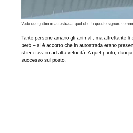
Vede due gattini in autostrada, quel che fa questo signore commuo
Tante persone amano gli animali, ma altrettante li 
però – si è accorto che in autostrada erano presen
sfrecciavano ad alta velocità. A quel punto, dunq
successo sul posto.