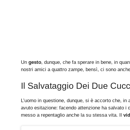
Un
gesto
, dunque, che fa sperare in bene, in qua
nostri amici a quattro zampe, bensì, ci sono anch
Il Salvataggio Dei Due Cucc
L’uomo in questione, dunque, si è accorto che, in 
avuto esitazione: facendo attenzione ha salvato i d
messo a repentaglio anche la su stessa vita. Il
vi