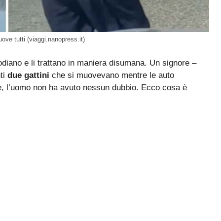
ve tutti (viaggi.nanopress.it)
odiano e li trattano in maniera disumana. Un signore –
ti
due gattini
che si muovevano mentre le auto
ue, l’uomo non ha avuto nessun dubbio. Ecco cosa è