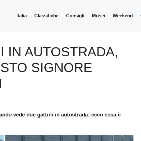
Italia
Classifiche
Consigli
Musei
Weekend
I IN AUTOSTRADA,
ESTO SIGNORE
I
ndo vede due gattini in autostrada: ecco cosa è