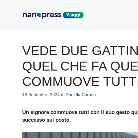
Vai
al
contenuto
VEDE DUE GATTIN
QUEL CHE FA QU
COMMUOVE TUTT
16 Settembre 2024
di
Daniela Caruso
Un signore commuove tutti con il suo gesto qua
successo sul posto.