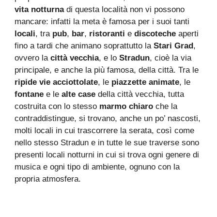
vita notturna
di questa località non vi possono
mancare: infatti la meta è famosa per i suoi tanti
locali
, tra
pub
,
bar
,
ristoranti
e
discoteche
aperti
fino a tardi che animano soprattutto la
Stari Grad
,
ovvero la
città vecchia
, e lo
Stradun
, cioè la via
principale, e anche la più famosa, della città. Tra le
ripide vie acciottolate
, le
piazzette animate
, le
fontane
e le
alte case
della città vecchia, tutta
costruita con lo stesso
marmo chiaro
che la
contraddistingue, si trovano, anche un po’ nascosti,
molti locali in cui trascorrere la serata, così come
nello stesso Stradun e in tutte le sue traverse sono
presenti locali notturni in cui si trova ogni genere di
musica e ogni tipo di ambiente, ognuno con la
propria atmosfera.