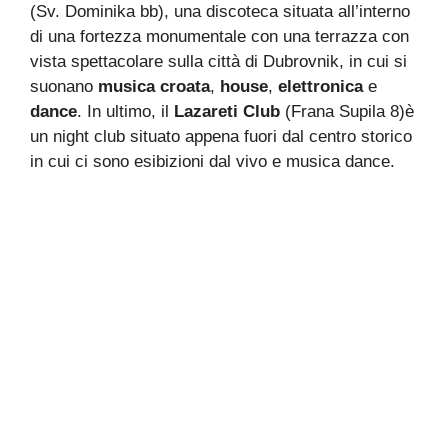
(Sv. Dominika bb), una discoteca situata all’interno
di una fortezza monumentale con una terrazza con
vista spettacolare sulla città di Dubrovnik, in cui si
suonano
musica croata
,
house
,
elettronica
e
dance
. In ultimo, il
Lazareti Club
(Frana Supila 8)è
un night club situato appena fuori dal centro storico
in cui ci sono esibizioni dal vivo e musica dance.