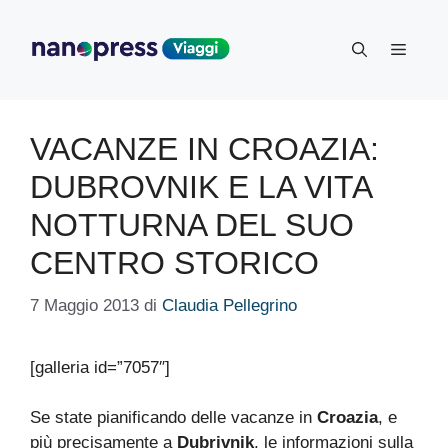
Vai
al
Menu
contenuto
VACANZE IN CROAZIA:
DUBROVNIK E LA VITA
NOTTURNA DEL SUO
CENTRO STORICO
7 Maggio 2013
di
Claudia Pellegrino
[galleria id=”7057″]
Se state pianificando delle vacanze in
Croazia
, e
più precisamente a
Dubrivnik
, le informazioni sulla