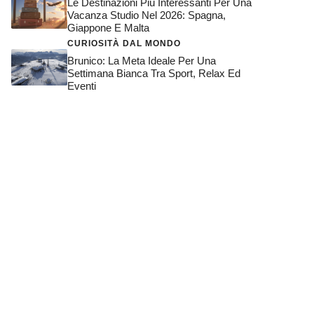
Le Destinazioni Più Interessanti Per Una
Vacanza Studio Nel 2026: Spagna,
Giappone E Malta
CURIOSITÀ DAL MONDO
Brunico: La Meta Ideale Per Una
Settimana Bianca Tra Sport, Relax Ed
Eventi