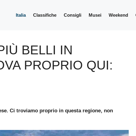
Italia
Classifiche
Consigli
Musei
Weekend
IÙ BELLI IN
OVA PROPRIO QUI:
ese. Ci troviamo proprio in questa regione, non