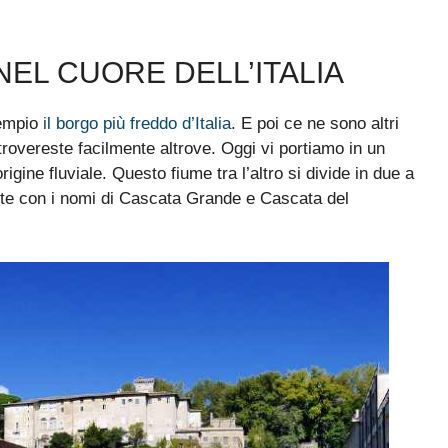
EL CUORE DELL’ITALIA
sempio
il borgo più freddo d’Italia
. E poi ce ne sono altri
trovereste facilmente altrove. Oggi vi portiamo in un
rigine fluviale. Questo fiume tra l’altro si divide in due a
ute con i nomi di Cascata Grande e Cascata del