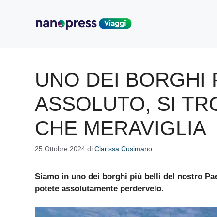
Vai
al
contenuto
UNO DEI BORGHI P
ASSOLUTO, SI TR
CHE MERAVIGLIA
25 Ottobre 2024
di
Clarissa Cusimano
Siamo in uno dei borghi più belli del nostro Pa
potete assolutamente perdervelo.