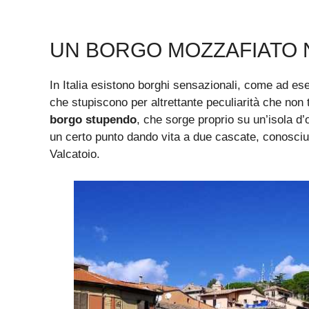
UN BORGO MOZZAFIATO N
In Italia esistono borghi sensazionali, come ad e
che stupiscono per altrettante peculiarità che non 
borgo stupendo
, che sorge proprio su un’isola d’o
un certo punto dando vita a due cascate, conosci
Valcatoio.