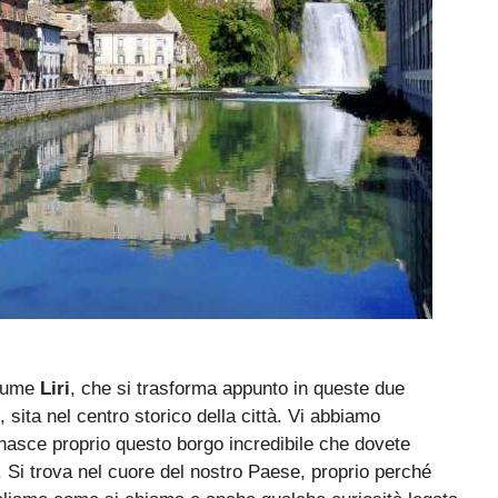
fiume
Liri
, che si trasforma appunto in queste due
, sita nel centro storico della città. Vi abbiamo
nasce proprio questo borgo incredibile che dovete
. Si trova nel cuore del nostro Paese, proprio perché