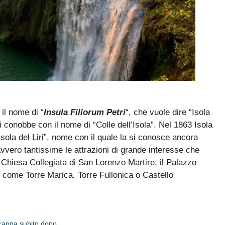
 il nome di “
Insula Filiorum Petri
“, che vuole dire “Isola
si conobbe con il nome di “Colle dell’Isola”. Nel 1863 Isola
sola del Liri”, nome con il quale la si conosce ancora
avvero tantissime le attrazioni di grande interesse che
a Chiesa Collegiata di San Lorenzo Martire, il Palazzo
ri come Torre Marica, Torre Fullonica o Castello
scappa subito dopo