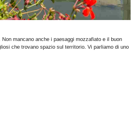
ura. Non mancano anche i paesaggi mozzafiato e il buon
iosi che trovano spazio sul territorio. Vi parliamo di uno