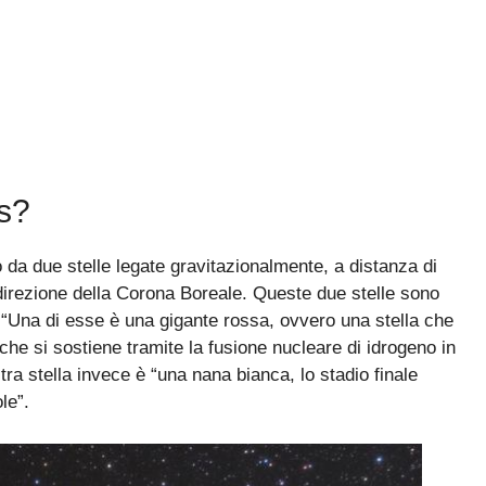
s?
o da due stelle legate gravitazionalmente, a distanza di
 direzione della Corona Boreale. Queste due stelle sono
“Una di esse è una gigante rossa, ovvero una stella che
e che si sostiene tramite la fusione nucleare di idrogeno in
ltra stella invece è “una nana bianca, lo stadio finale
le”.