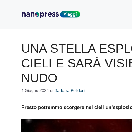
Vai
al
contenuto
UNA STELLA ESPL
CIELI E SARÀ VIS
NUDO
4 Giugno 2024
di
Barbara Polidori
Presto potremmo scorgere nei cieli un’esplosion