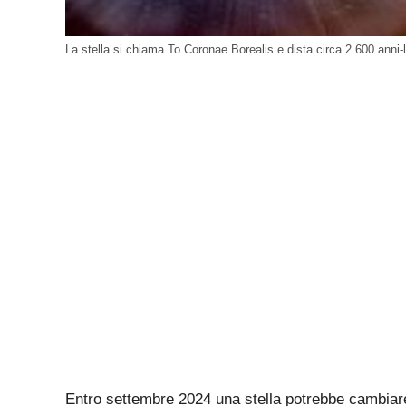
La stella si chiama To Coronae Borealis e dista circa 2.600 anni-l
Entro settembre 2024 una stella potrebbe cambiar