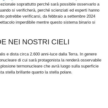
cezionale soprattutto perché sarà possibile osservarlo a
ndo si verificherà, perché scienziati ed esperti hanno
to potrebbe verificarsi, da febbraio a settembre 2024
ettacolo imperdibile mentre questo sistema binario si
 NEI NOSTRI CIELI
lis e dista circa 2.600 anni-luce dalla Terra. In genere
onucleare di cui sarà protagonista la renderà osservabile
l’esplosione termonucleare che avrà luogo sulla superficie
 stella brillante quanto la stella polare.