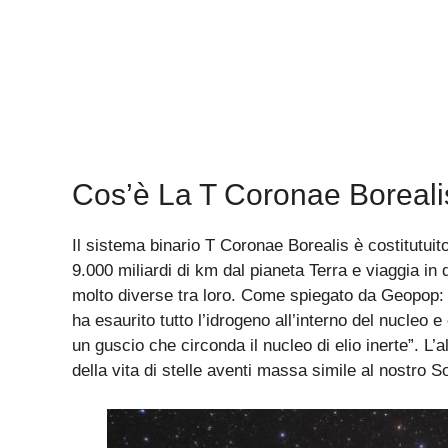
Cos’è La T Coronae Boreali
Il sistema binario T Coronae Borealis è costitutuit
9.000 miliardi di km dal pianeta Terra e viaggia in
molto diverse tra loro. Come spiegato da Geopop: 
ha esaurito tutto l’idrogeno all’interno del nucleo 
un guscio che circonda il nucleo di elio inerte”. L’a
della vita di stelle aventi massa simile al nostro So