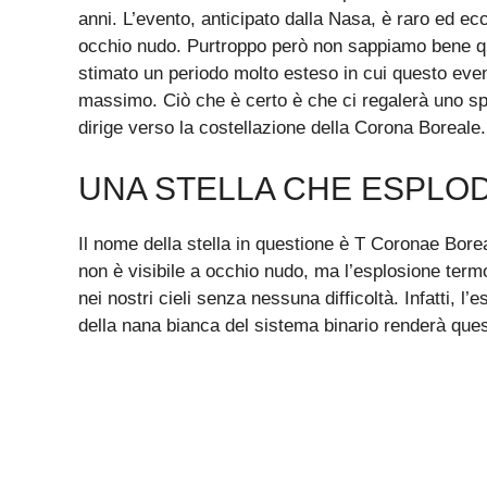
anni. L’evento, anticipato dalla Nasa, è raro ed ec
occhio nudo. Purtroppo però non sappiamo bene qua
stimato un periodo molto esteso in cui questo even
massimo. Ciò che è certo è che ci regalerà uno sp
dirige verso la costellazione della Corona Boreale.
UNA STELLA CHE ESPLODE
Il nome della stella in questione è T Coronae Borea
non è visibile a occhio nudo, ma l’esplosione term
nei nostri cieli senza nessuna difficoltà. Infatti, 
della nana bianca del sistema binario renderà questa