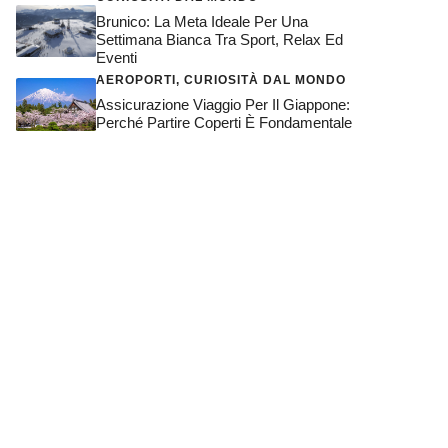
Brunico: La Meta Ideale Per Una
Settimana Bianca Tra Sport, Relax Ed
Eventi
AEROPORTI
,
CURIOSITÀ DAL MONDO
Assicurazione Viaggio Per Il Giappone:
Perché Partire Coperti È Fondamentale