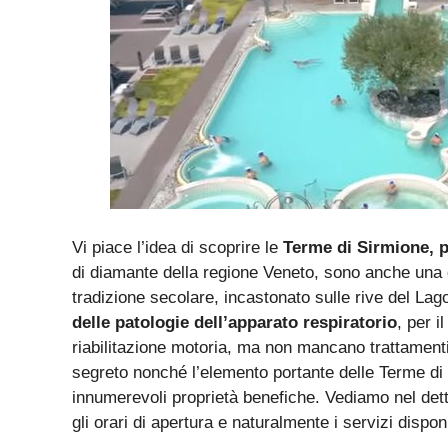
Vi piace l’idea di scoprire le
Terme di Sirmione, p
di diamante della regione Veneto, sono anche una
tradizione secolare, incastonato sulle rive del Lag
delle patologie dell’apparato respiratorio
, per i
riabilitazione motoria, ma non mancano trattamenti 
segreto nonché l’elemento portante delle Terme di
innumerevoli proprietà benefiche. Vediamo nel detta
gli orari di apertura e naturalmente i servizi disponi