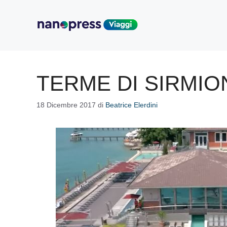
Vai
al
contenuto
TERME DI SIRMIO
18 Dicembre 2017
di
Beatrice Elerdini