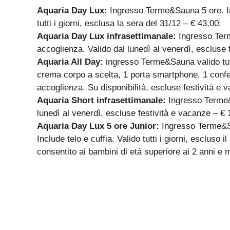
Aquaria Day Lux:
Ingresso Terme&Sauna 5 ore. Inc
tutti i giorni, esclusa la sera del 31/12 – € 43,00;
Aquaria Day Lux infrasettimanale:
Ingresso Term
accoglienza. Valido dal lunedì al venerdì, escluse 
Aquaria All Day:
ingresso Terme&Sauna valido tutto
crema corpo a scelta, 1 porta smartphone, 1 confez
accoglienza. Su disponibilità, escluse festività e 
Aquaria Short infrasettimanale:
Ingresso Terme&S
lunedì al venerdì, escluse festività e vacanze – € 
Aquaria Day Lux 5 ore Junior:
Ingresso Terme&Sau
Include telo e cuffia. Valido tutti i giorni, escluso
consentito ai bambini di età superiore ai 2 anni e