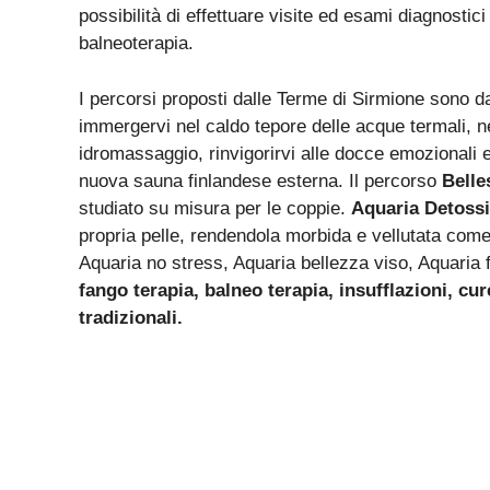
possibilità di effettuare visite ed esami diagnostici 
balneoterapia.
I percorsi proposti dalle Terme di Sirmione sono d
immergervi nel caldo tepore delle acque termali, ne
idromassaggio, rinvigorirvi alle docce emozionali e
nuova sauna finlandese esterna. Il percorso
Belle
studiato su misura per le coppie.
Aquaria Detoss
propria pelle, rendendola morbida e vellutata come
Aquaria no stress, Aquaria bellezza viso, Aquaria 
fango terapia, balneo terapia, insufflazioni, cu
tradizionali.