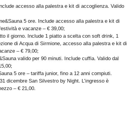
lude accesso alla palestra e kit di accoglienza. Valido
e&Sauna 5 ore. Include accesso alla palestra e kit di
festività e vacanze – € 39,00;
 il giorno. Include 1 piatto a scelta con soft drink, 1
ione di Acqua di Sirmione, accesso alla palestra e kit di
vacanze – € 79,00;
auna valido per 90 minuti. Include cuffia. Valido dal
15,00;
na 5 ore – tariffa junior, fino a 12 anni compiuti.
 il 31 dicembre San Silvestro by Night. L’ingresso è
 mezzo – € 21,00.