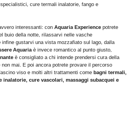
specialistici, cure termali inalatorie, fango e
avvero interessanti: con
Aquaria Experience
potrete
l buio della notte, rilassarvi nelle vasche
 infine gustarvi una vista mozzafiato sul lago, dalla
ssere Aquaria
è invece romantico al punto giusto,
inante
è consigliato a chi intende prendersi cura della
 non mai. E poi ancora potrete provare il percorso
fascino viso e molti altri trattamenti come
bagni termali,
re inalatorie, cure vascolari, massaggi subacquei e