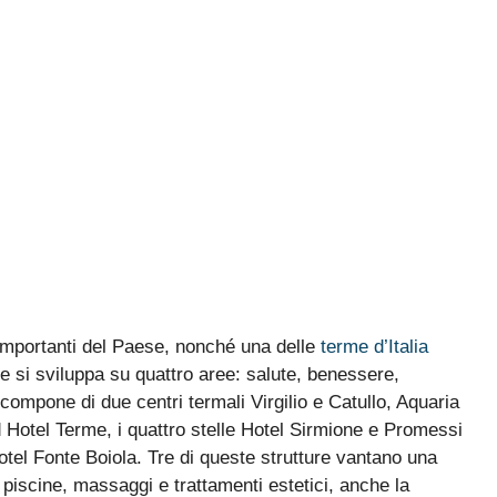
 importanti del Paese, nonché una delle
terme d’Italia
ne si sviluppa su quattro aree: salute, benessere,
i compone di due centri termali Virgilio e Catullo, Aquaria
d Hotel Terme, i quattro stelle Hotel Sirmione e Promessi
otel Fonte Boiola. Tre di queste strutture vantano una
i piscine, massaggi e trattamenti estetici, anche la