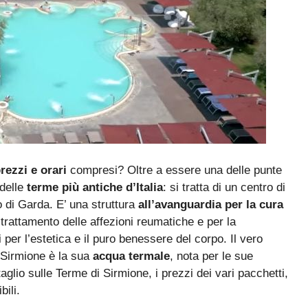
rezzi e orari
compresi? Oltre a essere una delle punte
 delle
terme più antiche d’Italia
: si tratta di un centro di
o di Garda. E’ una struttura
all’avanguardia per la cura
l trattamento delle affezioni reumatiche e per la
per l’estetica e il puro benessere del corpo. Il vero
 Sirmione è la sua
acqua termale
, nota per le sue
glio sulle Terme di Sirmione, i prezzi dei vari pacchetti,
bili.