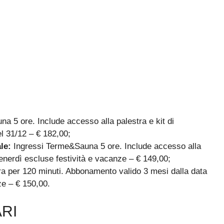
 5 ore. Include accesso alla palestra e kit di
el 31/12 – € 182,00;
le:
Ingressi Terme&Sauna 5 ore. Include accesso alla
 venerdì escluse festività e vacanze – € 149,00;
stra per 120 minuti. Abbonamento valido 3 mesi dalla data
nze – € 150,00.
RI