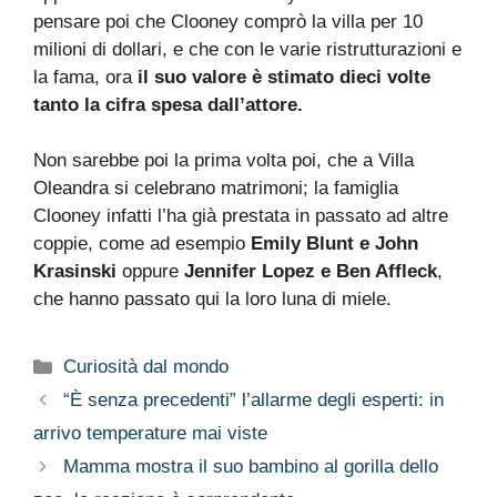
pensare poi che Clooney comprò la villa per 10
milioni di dollari, e che con le varie ristrutturazioni e
la fama, ora
il suo valore è stimato dieci volte
tanto la cifra spesa dall’attore.
Non sarebbe poi la prima volta poi, che a Villa
Oleandra si celebrano matrimoni; la famiglia
Clooney infatti l’ha già prestata in passato ad altre
coppie, come ad esempio
Emily Blunt e John
Krasinski
oppure
Jennifer Lopez e Ben Affleck
,
che hanno passato qui la loro luna di miele.
Categorie
Curiosità dal mondo
“È senza precedenti” l’allarme degli esperti: in
arrivo temperature mai viste
Mamma mostra il suo bambino al gorilla dello