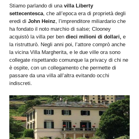
Stiamo parlando di una
villa Liberty
settecentesca
, che all’epoca era di proprietà degli
eredi di
John Heinz
, l’imprenditore miliardario che
ha fondato il noto marchio di salse; Clooney
acquistò la villa per ben
dieci milioni di dollari,
e
la ristrutturò. Negli anni poi, l’attore comprò anche
la vicina Villa Margherita, e le due ville ora sono
collegate rispettando comunque la privacy di chi ne
è ospite, con un collegamento che permette di
passare da una villa all’altra evitando occhi
indiscreti.