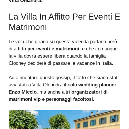
Villa Oleandra.
La Villa In Affitto Per Eventi E
Matrimoni
Le voci che girano su questa vicenda parlano però
di affitto
per eventi e matrimoni,
e che comunque
la villa dovrà essere libera quando la famiglia
Clooney deciderà di passare le vacanze in Italia.
Ad alimentare questo gossip, il fatto che siano stati
avvistati a Villa Oleandra il noto
wedding planner
Enzo Miccio
, ma anche altri
organizzatori di
matrimoni vip e personaggi facoltosi.