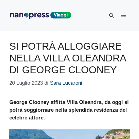
Vai
al
Menu
contenuto
SI POTRÀ ALLOGGIARE
NELLA VILLA OLEANDRA
DI GEORGE CLOONEY
20 Luglio 2023
di
Sara Lucaroni
George Clooney affitta Villa Oleandra, da oggi si
potrà soggiornare nella splendida residenza del
celebre attore.