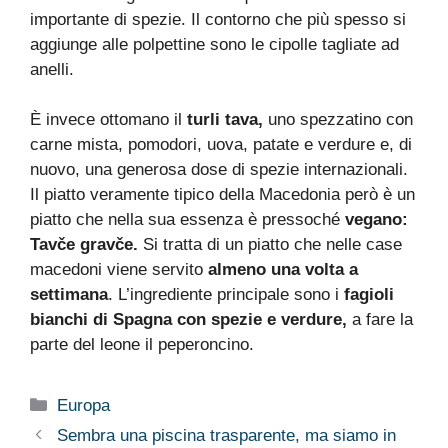
importante di spezie. Il contorno che più spesso si
aggiunge alle polpettine sono le cipolle tagliate ad
anelli.
È invece ottomano il
turli tava,
uno spezzatino con
carne mista, pomodori, uova, patate e verdure e, di
nuovo, una generosa dose di spezie internazionali.
Il piatto veramente tipico della Macedonia però è un
piatto che nella sua essenza è pressoché
vegano:
Tavče gravče.
Si tratta di un piatto che nelle case
macedoni viene servito
almeno una volta a
settimana
. L’ingrediente principale sono i
fagioli
bianchi di Spagna con spezie e verdure,
a fare la
parte del leone il peperoncino.
Categorie
Europa
Sembra una piscina trasparente, ma siamo in