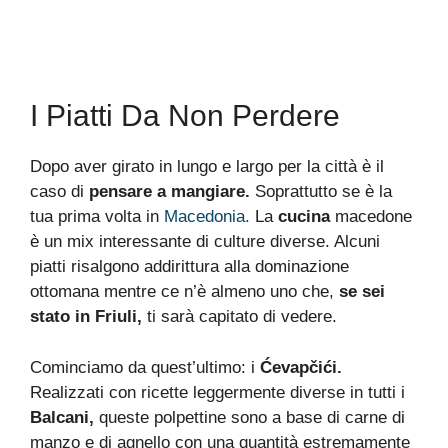
I Piatti Da Non Perdere
Dopo aver girato in lungo e largo per la città è il
caso di
pensare a mangiare.
Soprattutto se è la
tua prima volta in
Macedonia.
La
cucina
macedone
è un mix interessante di culture diverse. Alcuni
piatti risalgono addirittura alla dominazione
ottomana mentre ce n’è almeno uno che,
se sei
stato in Friuli,
ti sarà capitato di vedere.
Cominciamo da quest’ultimo: i
Ćevapčići.
Realizzati con ricette leggermente diverse in tutti i
Balcani,
queste polpettine sono a base di carne di
manzo e di agnello con una quantità estremamente