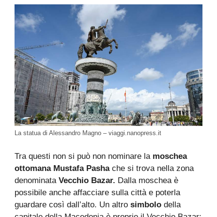
La statua di Alessandro Magno – viaggi.nanopress.it
Tra questi non si può non nominare la
moschea
ottomana Mustafa Pasha
che si trova nella zona
denominata
Vecchio Bazar.
Dalla moschea è
possibile anche affacciare sulla città e poterla
guardare così dall’alto. Un altro
simbolo
della
capitale della Macedonia è proprio il Vecchio Bazar: