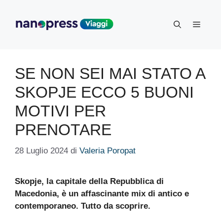
Vai
al
Menu
contenuto
SE NON SEI MAI STATO A
SKOPJE ECCO 5 BUONI
MOTIVI PER
PRENOTARE
28 Luglio 2024
di
Valeria Poropat
Skopje, la capitale della Repubblica di
Macedonia, è un affascinante mix di antico e
contemporaneo. Tutto da scoprire.