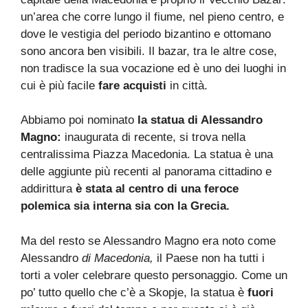
un’area che corre lungo il fiume, nel pieno centro, e
dove le vestigia del periodo bizantino e ottomano
sono ancora ben visibili. Il bazar, tra le altre cose,
non tradisce la sua vocazione ed è uno dei luoghi in
cui è più facile
fare acquisti
in città.
Abbiamo poi nominato
la statua di Alessandro
Magno:
inaugurata di recente, si trova nella
centralissima Piazza Macedonia. La statua è una
delle aggiunte più recenti al panorama cittadino e
addirittura
è stata al centro di una feroce
polemica sia interna sia con la Grecia.
Ma del resto se Alessandro Magno era noto come
Alessandro
di Macedonia,
il Paese non ha tutti i
torti a voler celebrare questo personaggio. Come un
po’ tutto quello che c’è a Skopje, la statua è
fuori