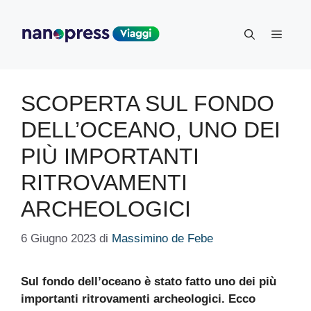
Vai
al
Menu
contenuto
SCOPERTA SUL FONDO
DELL’OCEANO, UNO DEI
PIÙ IMPORTANTI
RITROVAMENTI
ARCHEOLOGICI
6 Giugno 2023
di
Massimino de Febe
Sul fondo dell’oceano è stato fatto uno dei più
importanti ritrovamenti archeologici. Ecco