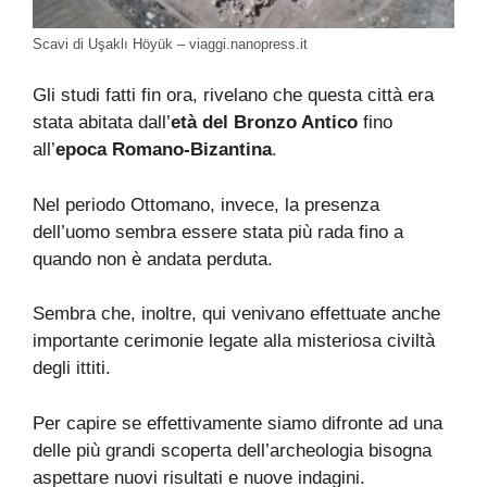
Scavi di Uşaklı Höyük – viaggi.nanopress.it
Gli studi fatti fin ora, rivelano che questa città era
stata abitata dall’
età del Bronzo Antico
fino
all’
epoca Romano-Bizantina
.
Nel periodo Ottomano, invece, la presenza
dell’uomo sembra essere stata più rada fino a
quando non è andata perduta.
Sembra che, inoltre, qui venivano effettuate anche
importante cerimonie legate alla misteriosa civiltà
degli ittiti.
Per capire se effettivamente siamo difronte ad una
delle più grandi scoperta dell’archeologia bisogna
aspettare nuovi risultati e nuove indagini.