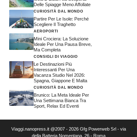
Delle Spiagge Meno Affollate
CURIOSITÀ DAL MONDO
Partire Per Le Isole: Perché
Scegliere Il Traghetto
AEROPORTI
Mini Crociera: La Soluzione
Ideale Per Una Pausa Breve,
Ma Completa
CONSIGLI DI VIAGGIO
Le Destinazioni Più
Interessanti Per Una
Vacanza Studio Nel 2026:
Spagna, Giappone E Malta
CURIOSITÀ DAL MONDO
Brunico: La Meta Ideale Per
Una Settimana Bianca Tra
Sport, Relax Ed Eventi
Viaggi.nanopress.it @2007 - 2026 Gfg Powerweb Srl - via
della Batteria Nomentana, 26 - Roma