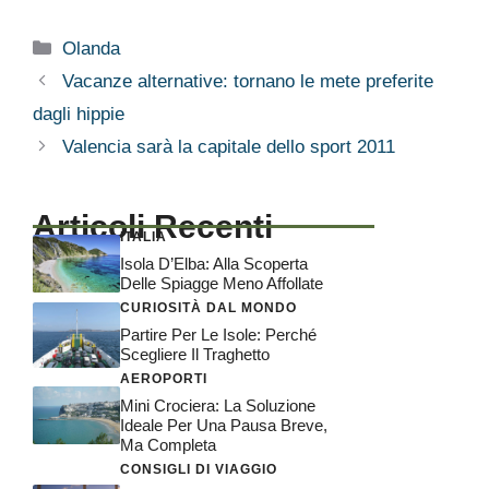
Categorie
Olanda
Vacanze alternative: tornano le mete preferite
dagli hippie
Valencia sarà la capitale dello sport 2011
Articoli Recenti
ITALIA
Isola D’Elba: Alla Scoperta
Delle Spiagge Meno Affollate
CURIOSITÀ DAL MONDO
Partire Per Le Isole: Perché
Scegliere Il Traghetto
AEROPORTI
Mini Crociera: La Soluzione
Ideale Per Una Pausa Breve,
Ma Completa
CONSIGLI DI VIAGGIO