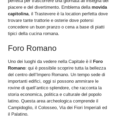
perfetta per trascorrere una giornata all’insegna del
piacere e del divertimento. Emblema della
movida
capitolina
, il Trastevere è la location perfetta dove
trovare tante trattorie e osterie dove potersi
concedere un buon pranzo o cena a base di piatti
tipici della cucina romana.
Foro Romano
Uno dei luoghi da vedere nella Capitale è il
Foro
Romano
: qui è possibile scoprire tutta la bellezza
del centro dell’Impero Romano. Un tempo sede di
importanti edifici, oggi si possono ammirare le
rovine di quell’antico splendore, che racconta la
storia economica, politica e culturale del popolo
latino. Questa area archeologica comprende il
Campidoglio, il Colosseo, Via dei Fiori Imperiali ed
il Palatino.