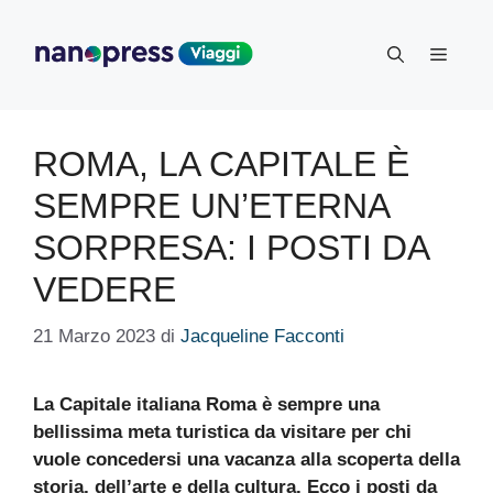
Vai
al
Menu
contenuto
ROMA, LA CAPITALE È
SEMPRE UN’ETERNA
SORPRESA: I POSTI DA
VEDERE
21 Marzo 2023
di
Jacqueline Facconti
La Capitale italiana Roma è sempre una
bellissima meta turistica da visitare per chi
vuole concedersi una vacanza alla scoperta della
storia, dell’arte e della cultura. Ecco i posti da