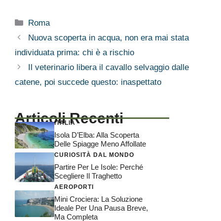
Categorie
Roma
Nuova scoperta in acqua, non era mai stata
individuata prima: chi è a rischio
Il veterinario libera il cavallo selvaggio dalle
catene, poi succede questo: inaspettato
Articoli Recenti
ITALIA
Isola D’Elba: Alla Scoperta
Delle Spiagge Meno Affollate
CURIOSITÀ DAL MONDO
Partire Per Le Isole: Perché
Scegliere Il Traghetto
AEROPORTI
Mini Crociera: La Soluzione
Ideale Per Una Pausa Breve,
Ma Completa