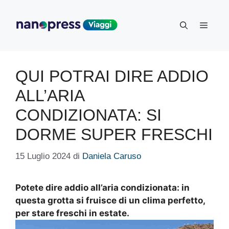
Vai
al
Menu
contenuto
QUI POTRAI DIRE ADDIO
ALL’ARIA
CONDIZIONATA: SI
DORME SUPER FRESCHI
15 Luglio 2024
di
Daniela Caruso
Potete dire addio all’aria condizionata: in
questa grotta si fruisce di un clima perfetto,
per stare freschi in estate.