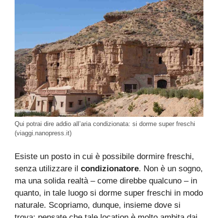
Qui potrai dire addio all’aria condizionata: si dorme super freschi
(viaggi.nanopress.it)
Esiste un posto in cui è possibile dormire freschi,
senza utilizzare il
condizionatore
. Non è un sogno,
ma una solida realtà – come direbbe qualcuno – in
quanto, in tale luogo si dorme super freschi in modo
naturale. Scopriamo, dunque, insieme dove si
trova: pensate che tale location è molto ambita dai