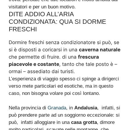
visitatori e per un buon motivo.
DITE ADDIO ALL’ARIA
CONDIZIONATA: QUA SI DORME
FRESCHI
Dormire freschi senza condizionatore si può, se
si è disposti a coricarsi in una
caverna naturale
che permette di fruire. di una
frescura
piacevole e costante
, tanto che tale posto è –
ormai – assediato dai turisti.
L’esperienza di viaggio spesso ci spinge a dirigerci
verso mete particolari ed esotiche, ma in questo
caso, non bisogna volare poi così lontano.
Nella provincia di
Granada
, in
Andalusia
, infatti, si
può prendere parte ad un soggiorno eccezionale: si
può, infatti alloggiare in una
casa grotta
, dimore
molto particolari, scavate nelle montagne, che