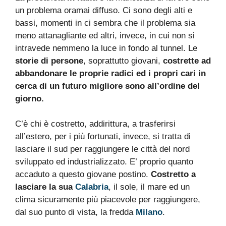
un problema oramai diffuso. Ci sono degli alti e
bassi, momenti in ci sembra che il problema sia
meno attanagliante ed altri, invece, in cui non si
intravede nemmeno la luce in fondo al tunnel. Le
storie di persone
, soprattutto giovani,
costrette ad
abbandonare le proprie radici ed i propri cari in
cerca di un futuro migliore sono all’ordine del
giorno.
C’è chi è costretto, addirittura, a trasferirsi
all’estero, per i più fortunati, invece, si tratta di
lasciare il sud per raggiungere le città del nord
sviluppato ed industrializzato. E’ proprio quanto
accaduto a questo giovane postino.
Costretto a
lasciare la sua
Calabria
, il sole, il mare ed un
clima sicuramente più piacevole per raggiungere,
dal suo punto di vista, la fredda
Milano
.