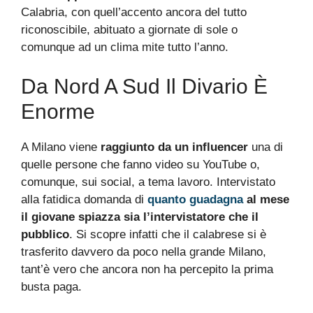
Calabria, con quell’accento ancora del tutto
riconoscibile, abituato a giornate di sole o
comunque ad un clima mite tutto l’anno.
Da Nord A Sud Il Divario È
Enorme
A Milano viene
raggiunto da un influencer
una di
quelle persone che fanno video su YouTube o,
comunque, sui social, a tema lavoro. Intervistato
alla fatidica domanda di
quanto guadagna
al mese
il giovane spiazza sia l’intervistatore che il
pubblico
. Si scopre infatti che il calabrese si è
trasferito davvero da poco nella grande Milano,
tant’è vero che ancora non ha percepito la prima
busta paga.