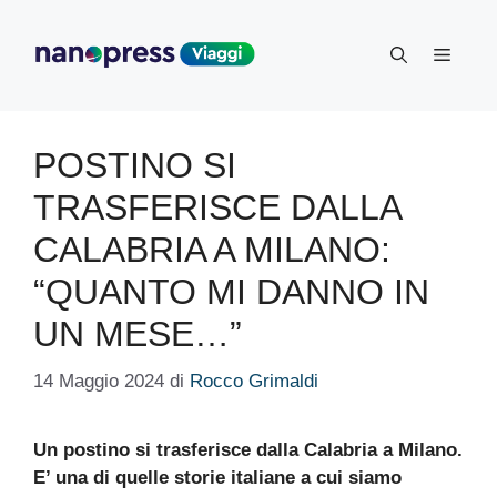
Vai
al
Menu
contenuto
POSTINO SI
TRASFERISCE DALLA
CALABRIA A MILANO:
“QUANTO MI DANNO IN
UN MESE…”
14 Maggio 2024
di
Rocco Grimaldi
Un postino si trasferisce dalla Calabria a Milano.
E’ una di quelle storie italiane a cui siamo