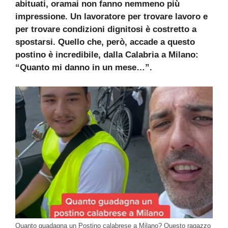
abituati, oramai non fanno nemmeno più
impressione. Un lavoratore per trovare lavoro e
per trovare condizioni dignitosi è costretto a
spostarsi. Quello che, però, accade a questo
postino è incredibile, dalla Calabria a Milano:
“Quanto mi danno in un mese…”.
Quanto guadagna un Postino calabrese a Milano? Questo ragazzo