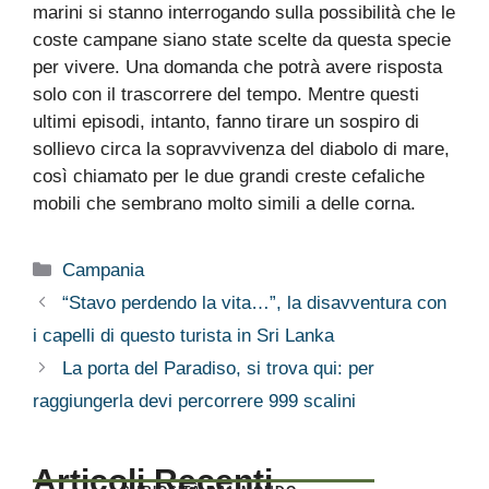
marini si stanno interrogando sulla possibilità che le
coste campane siano state scelte da questa specie
per vivere. Una domanda che potrà avere risposta
solo con il trascorrere del tempo. Mentre questi
ultimi episodi, intanto, fanno tirare un sospiro di
sollievo circa la sopravvivenza del diabolo di mare,
così chiamato per le due grandi creste cefaliche
mobili che sembrano molto simili a delle corna.
Categorie
Campania
“Stavo perdendo la vita…”, la disavventura con
i capelli di questo turista in Sri Lanka
La porta del Paradiso, si trova qui: per
raggiungerla devi percorrere 999 scalini
Articoli Recenti