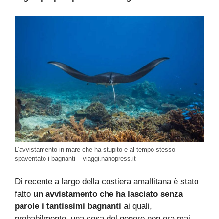
L’avvistamento in mare che ha stupito e al tempo stesso
spaventato i bagnanti – viaggi.nanopress.it
Di recente a largo della costiera amalfitana è stato
fatto
un avvistamento che ha lasciato senza
parole i tantissimi bagnanti
ai quali,
probabilmente, una cosa del genere non era mai