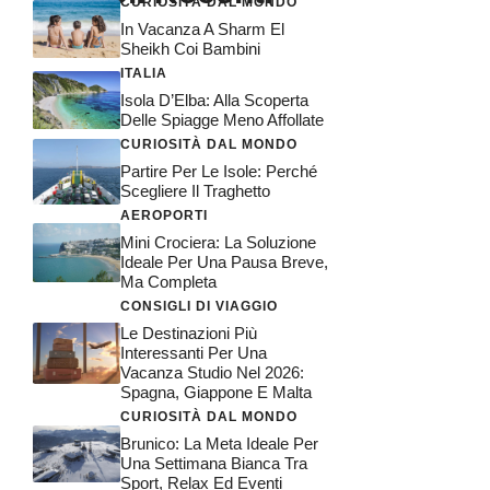
CURIOSITÀ DAL MONDO
In Vacanza A Sharm El
Sheikh Coi Bambini
ITALIA
Isola D’Elba: Alla Scoperta
Delle Spiagge Meno Affollate
CURIOSITÀ DAL MONDO
Partire Per Le Isole: Perché
Scegliere Il Traghetto
AEROPORTI
Mini Crociera: La Soluzione
Ideale Per Una Pausa Breve,
Ma Completa
CONSIGLI DI VIAGGIO
Le Destinazioni Più
Interessanti Per Una
Vacanza Studio Nel 2026:
Spagna, Giappone E Malta
CURIOSITÀ DAL MONDO
Brunico: La Meta Ideale Per
Una Settimana Bianca Tra
Sport, Relax Ed Eventi