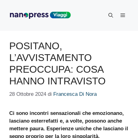
Vai
al
Menu
contenuto
POSITANO,
L’AVVISTAMENTO
PREOCCUPA: COSA
HANNO INTRAVISTO
28 Ottobre 2024
di
Francesca Di Nora
Ci sono incontri sensazionali che emozionano,
lasciano esterrefatti e, a volte, possono anche
mettere paura. Esperienze uniche che lasciano il
segno proprio per la loro singolarità.