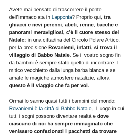
Avete mai pensato di trascorrere il ponte
dell’Immacolata in
Lapponia
? Proprio qui,
tra
ghiacci e nevi perenni, abeti, renne, bacche e
panorami meravigliosi, c’è il cuore stesso del
Natale:
in una cittadina del Circolo Polare Artico,
per la precisione
Rovaniemi, infatti, si trova il
villaggio di Babbo Natale.
Se il vostro sogno fin
da bambini è sempre stato quello di incontrare il
mitico vecchietto dalla lunga barba bianca e se
amate le magiche atmosfere natalizie, allora
questo è il viaggio che fa per voi.
Ormai lo sanno quasi tutti i bambini del mondo:
Rovaniemi è la città di Babbo Natale
, il luogo in cui
tutti i sogni possono diventare realtà e
dove
ciascuno di noi ha sempre immaginato che
venissero confezionati i pacchetti da trovare