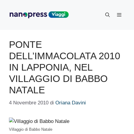
Vai
al
Menu
contenuto
PONTE
DELL’IMMACOLATA 2010
IN LAPPONIA, NEL
VILLAGGIO DI BABBO
NATALE
4 Novembre 2010
di
Oriana Davini
Villaggio di Babbo Natale