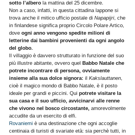
sotto l’albero
la mattina del 25 dicembre.
Non a caso, infatti, in questa cittadina lappone si
trova anche il mitico ufficio postale di
Napapijri
, che
in finlandese significa proprio Circolo Polare Artico,
dove
ogni anno vengono spedite milioni di
letterine dai bambini provenienti da ogni angolo
del globo.
Il villaggio è davvero strutturato in funzione del suo
più illustre abitante, ovvero quel
Babbo Natale che
potrete incontrare di persona, ovviamente
insieme alla sua dolce signora:
il
Kakslauttanen
,
cioè il magico mondo di Babbo Natale, è il posto
ideale per grandi e piccini. Qui
potrete visitare la
sua casa e il suo ufficio, avvicinarvi alle renne
che vivono nel bosco circostante,
amorevolmente
accudite da un esercito di elfi.
Rovaniemi
è una destinazione che ogni accoglie
centinaia di turisti di svariate età: sia perchè tutti, in