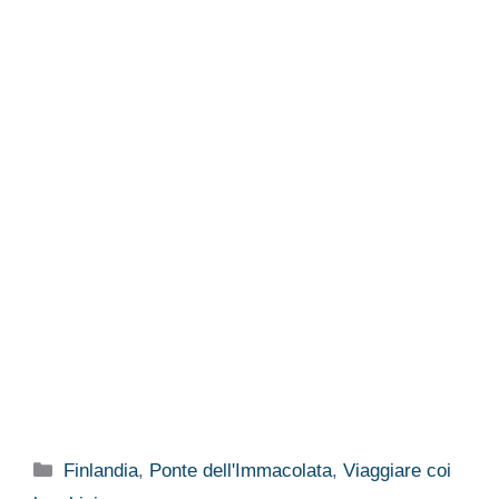
Categorie
Finlandia
,
Ponte dell'Immacolata
,
Viaggiare coi