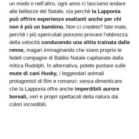
un modo o nell’altro, ogni anno ci lasciamo andare
alle bellezze del Natale, sia perchè
la Lapponia
può offrire esperienze esaltanti anche per chi
non è più un bambino.
Non ci credete? fate male,
perchè i più spericolati possono provare l’ebbrezza
della velocità
conducendo una slitta trainata dalle
renne,
magari immaginando che siano proprio le
fedeli compagne di Babbo Natale capitanate dalla
mitica Rudolph. In alternativa, potete puntare sulle
mute di cani Husky,
i leggendari animali
protagonisti di film e romanzi: senza dimenticare
che la Lapponia offre anche
imperdibili aurore
boreali,
veri e propri spettacoli della natura dai
colori incredibili.