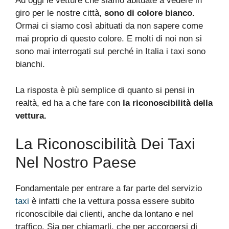
Ad oggi le vetture che siamo abituate a vedere in
giro per le nostre città,
sono di colore bianco.
Ormai ci siamo così abituati da non sapere come
mai proprio di questo colore. E molti di noi non si
sono mai interrogati sul perché in Italia i taxi sono
bianchi.
La risposta è più semplice di quanto si pensi in
realtà, ed ha a che fare con
la riconoscibilità della
vettura.
La Riconoscibilità Dei Taxi
Nel Nostro Paese
Fondamentale per entrare a far parte del servizio
taxi
è infatti che la vettura possa essere subito
riconoscibile dai clienti, anche da lontano e nel
traffico. Sia per chiamarli, che per accorgersi di