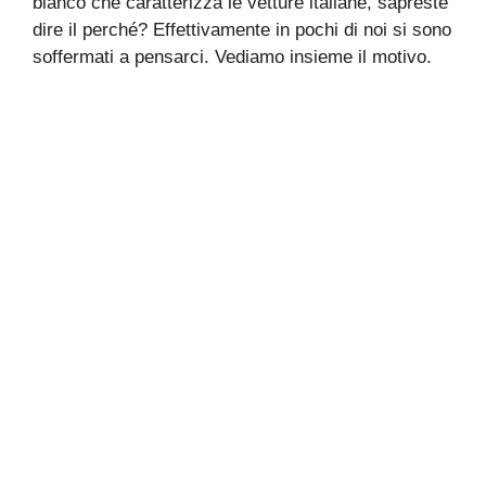
bianco che caratterizza le vetture italiane, sapreste
dire il perché? Effettivamente in pochi di noi si sono
soffermati a pensarci. Vediamo insieme il motivo.