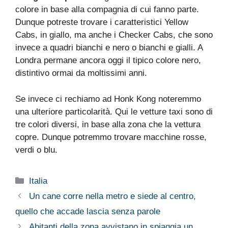
colore in base alla compagnia di cui fanno parte.
Dunque potreste trovare i caratteristici Yellow
Cabs, in giallo, ma anche i Checker Cabs, che sono
invece a quadri bianchi e nero o bianchi e gialli. A
Londra permane ancora oggi il tipico colore nero,
distintivo ormai da moltissimi anni.
Se invece ci rechiamo ad Honk Kong noteremmo
una ulteriore particolarità. Qui le vetture taxi sono di
tre colori diversi, in base alla zona che la vettura
copre. Dunque potremmo trovare macchine rosse,
verdi o blu.
Categorie
Italia
Un cane corre nella metro e siede al centro,
quello che accade lascia senza parole
Abitanti della zona avvistano in spiaggia un