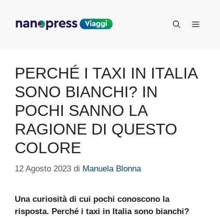
Vai
al
Menu
contenuto
PERCHÉ I TAXI IN ITALIA
SONO BIANCHI? IN
POCHI SANNO LA
RAGIONE DI QUESTO
COLORE
12 Agosto 2023
di
Manuela Blonna
Una curiosità di cui pochi conoscono la
risposta. Perché i taxi in Italia sono bianchi?