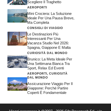
Scegliere Il Traghetto
AEROPORTI
Mini Crociera: La Soluzione
Ideale Per Una Pausa Breve,
Ma Completa
CONSIGLI DI VIAGGIO
Le Destinazioni Più
Interessanti Per Una
Vacanza Studio Nel 2026:
Spagna, Giappone E Malta
CURIOSITÀ DAL MONDO
Brunico: La Meta Ideale Per
Una Settimana Bianca Tra
Sport, Relax Ed Eventi
AEROPORTI
,
CURIOSITÀ
DAL MONDO
Assicurazione Viaggio Per Il
Giappone: Perché Partire
Coperti È Fondamentale