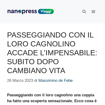
Vai
al
Menu
contenuto
PASSEGGIANDO CON IL
LORO CAGNOLINO
ACCADE L’IMPENSABILE:
SUBITO DOPO
CAMBIANO VITA
26 Marzo 2023
di
Massimino de Febe
Passeggiando con il loro cagnolino una coppia
ha fatto una scoperta sensazionale. Ecco cosa è