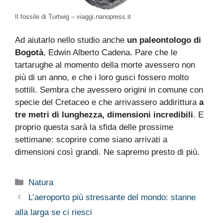
Il fossile di Turtwig – viaggi.nanopress.it
Ad aiutarlo nello studio anche
un paleontologo di
Bogotà
, Edwin Alberto Cadena. Pare che le
tartarughe al momento della morte avessero non
più di un anno, e che i loro gusci fossero molto
sottili. Sembra che avessero origini in comune con
specie del Cretaceo e che arrivassero addirittura
a
tre metri di lunghezza, dimensioni incredibili
. E
proprio questa sarà la sfida delle prossime
settimane: scoprire come siano arrivati a
dimensioni così grandi. Ne sapremo presto di più.
Categorie
Natura
L’aeroporto più stressante del mondo: stanne
alla larga se ci riesci