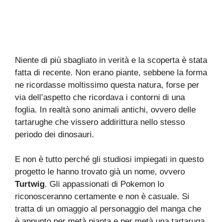
Niente di più sbagliato in verità e la scoperta è stata
fatta di recente. Non erano piante, sebbene la forma
ne ricordasse moltissimo questa natura, forse per
via dell’aspetto che ricordava i contorni di una
foglia. In realtà sono animali antichi, ovvero delle
tartarughe che vissero addirittura nello stesso
periodo dei dinosauri.
E non è tutto perché gli studiosi impiegati in questo
progetto le hanno trovato già un nome, ovvero
Turtwig
. Gli appassionati di Pokemon lo
riconosceranno certamente e non è casuale. Si
tratta di un omaggio al personaggio del manga che
è appunto per metà pianta e per metà una tartaruga.