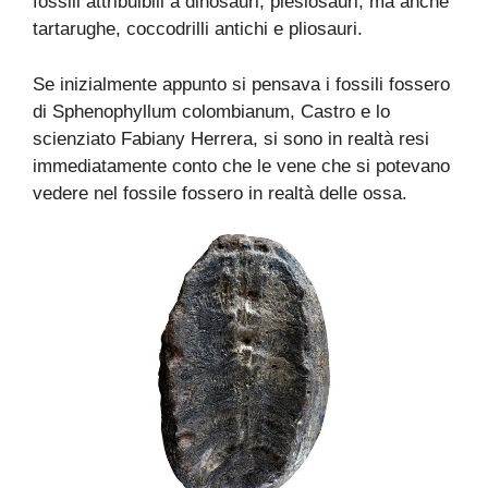
fossili attribuibili a dinosauri, plesiosauri, ma anche
tartarughe, coccodrilli antichi e pliosauri.
Se inizialmente appunto si pensava i fossili fossero
di Sphenophyllum colombianum, Castro e lo
scienziato Fabiany Herrera, si sono in realtà resi
immediatamente conto che le vene che si potevano
vedere nel fossile fossero in realtà delle ossa.