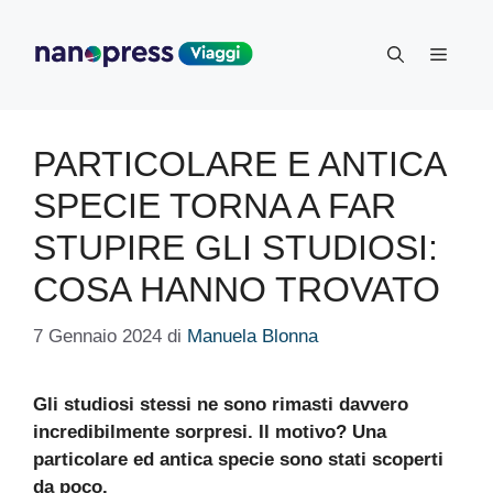
Vai
al
Menu
contenuto
PARTICOLARE E ANTICA
SPECIE TORNA A FAR
STUPIRE GLI STUDIOSI:
COSA HANNO TROVATO
7 Gennaio 2024
di
Manuela Blonna
Gli studiosi stessi ne sono rimasti davvero
incredibilmente sorpresi. Il motivo? Una
particolare ed antica specie sono stati scoperti
da poco.