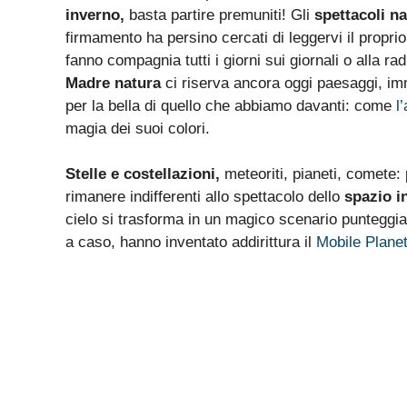
inverno,
basta partire premuniti! Gli
spettacoli na
firmamento ha persino cercati di leggervi il propri
fanno compagnia tutti i giorni sui giornali o alla r
Madre natura
ci riserva ancora oggi paesaggi, im
per la bella di quello che abbiamo davanti: come
l
magia dei suoi colori.
Stelle e costellazioni,
meteoriti, pianeti, comete:
rimanere indifferenti allo spettacolo dello
spazio i
cielo si trasforma in un magico scenario punteggia
a caso, hanno inventato addirittura il
Mobile Planet