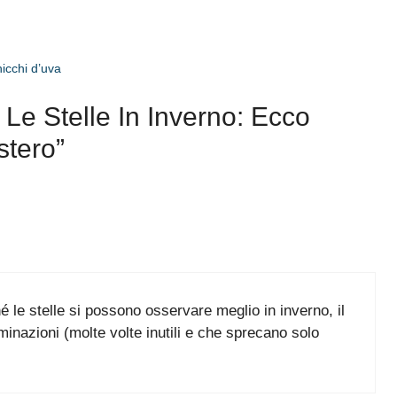
icchi d’uva
e Stelle In Inverno: Ecco
stero”
é le stelle si possono osservare meglio in inverno, il
uminazioni (molte volte inutili e che sprecano solo