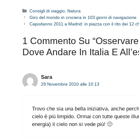
Categorie
Consigli di viaggio
,
Natura
Giro del mondo in crociera in 103 giorni di navigazione
Capodanno 2011 a Madrid: in piazza con il rito dei 12 ch
1 Commento Su “Osservare L
Dove Andare In Italia E All’e
Sara
29 Novembre 2010 alle 10:13
Trovo che sia una bella iniziativa, anche perch
cielo è più limpido. Ormai con tutte queste ill
energia) il cielo non si vede più! 🙁