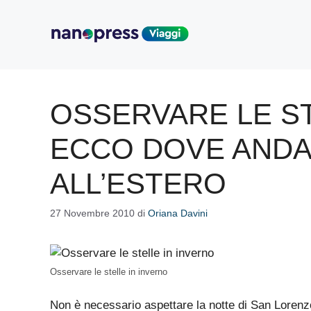
Vai
al
contenuto
OSSERVARE LE ST
ECCO DOVE ANDAR
ALL’ESTERO
27 Novembre 2010
di
Oriana Davini
Osservare le stelle in inverno
Non è necessario aspettare la notte di San Lorenz