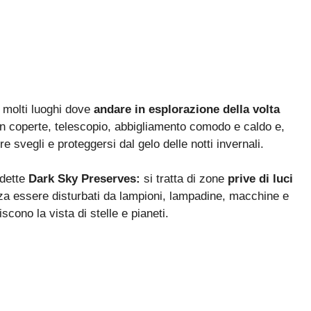
 molti luoghi dove
andare in esplorazione della volta
on coperte, telescopio, abbigliamento comodo e caldo e,
e svegli e proteggersi dal gelo delle notti invernali.
ddette
Dark Sky Preserves:
si tratta di zone
prive di luci
nza essere disturbati da lampioni, lampadine, macchine e
cono la vista di stelle e pianeti.