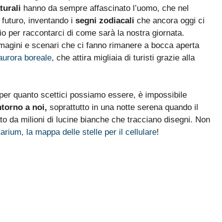
turali
hanno da sempre affascinato l’uomo, che nel
o futuro, inventando i
segni zodiacali
che ancora oggi ci
adio per raccontarci di come sarà la nostra giornata.
magini e scenari che ci fanno rimanere a bocca aperta
’aurora boreale
, che attira migliaia di turisti grazie alla
 per quanto scettici possiamo essere, è impossibile
ntorno a noi,
soprattutto in una notte serena quando il
to da milioni di lucine bianche che tracciano disegni. Non
arium, la mappa delle stelle per il cellulare
!