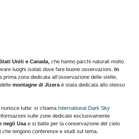
Stati Uniti e Canada,
che hanno parchi naturali molto
rovare luoghi isolati dove fare buone osservazioni.
In
 prima zona dedicata all’osservazione delle stelle,
 delle
montagne di Jizera
è stata dedicata allo stesso
 riunisce tutte: si chiama
International Dark Sky
 informazioni sulle zone dedicate esclusivamente
e negli Usa
e si batte per la conservazione del cielo
i
che tengono conferenze e studi sul tema.