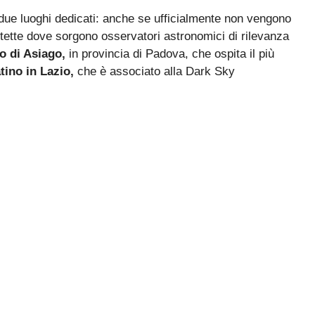
o due luoghi dedicati: anche se ufficialmente non vengono
ette dove sorgono osservatori astronomici di rilevanza
o di Asiago,
in provincia di Padova, che ospita il più
ino in Lazio,
che è associato alla Dark Sky