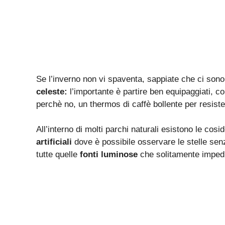
Se l’inverno non vi spaventa, sappiate che ci sono
celeste:
l’importante è partire ben equipaggiati, c
perchè no, un thermos di caffè bollente per resister
All’interno di molti parchi naturali esistono le cosi
artificiali
dove è possibile osservare le stelle se
tutte quelle
fonti luminose
che solitamente impedis