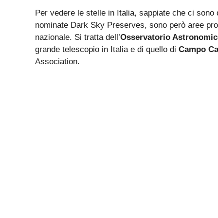
Per vedere le stelle in Italia, sappiate che ci son
nominate Dark Sky Preserves, sono però aree prot
nazionale. Si tratta dell’
Osservatorio Astronomic
grande telescopio in Italia e di quello di
Campo Cat
Association.