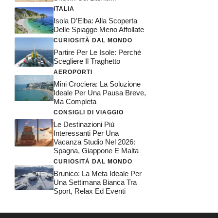
ITALIA
Isola D’Elba: Alla Scoperta
Delle Spiagge Meno Affollate
CURIOSITÀ DAL MONDO
Partire Per Le Isole: Perché
Scegliere Il Traghetto
AEROPORTI
Mini Crociera: La Soluzione
Ideale Per Una Pausa Breve,
Ma Completa
CONSIGLI DI VIAGGIO
Le Destinazioni Più
Interessanti Per Una
Vacanza Studio Nel 2026:
Spagna, Giappone E Malta
CURIOSITÀ DAL MONDO
Brunico: La Meta Ideale Per
Una Settimana Bianca Tra
Sport, Relax Ed Eventi