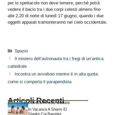
per lo spettacolo non deve temere, perché potrà
vedere il bacio tra i due corpi celesti almeno fino
alle 2.20 di notte di lunedì 17 giugno, quando i due
oggetti appaiati tramonteranno nel cielo occidentale.
Categorie
Spazio
Il mistero dell’astronauta tra i fregi di un’antica
cattedrale
Incontra un avvoltoio mentre è in alta quota:
come si comporta il parapendista
Articoli Recenti
CURIOSITÀ DAL MONDO
In Vacanza A Sharm El
Sheikh Coi Bambini