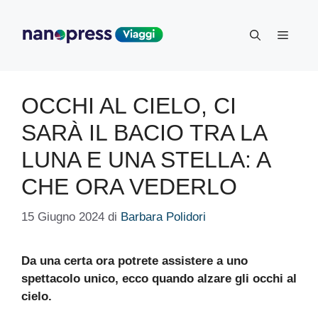
Vai
al
Menu
contenuto
OCCHI AL CIELO, CI
SARÀ IL BACIO TRA LA
LUNA E UNA STELLA: A
CHE ORA VEDERLO
15 Giugno 2024
di
Barbara Polidori
Da una certa ora potrete assistere a uno
spettacolo unico, ecco quando alzare gli occhi al
cielo.