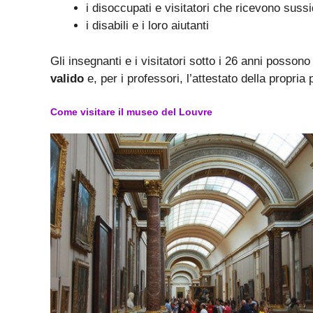
i disoccupati e visitatori che ricevono sussi
i disabili e i loro aiutanti
Gli insegnanti e i visitatori sotto i 26 anni possono
valido
e, per i professori, l’attestato della propria
Come visitare il museo del Louvre