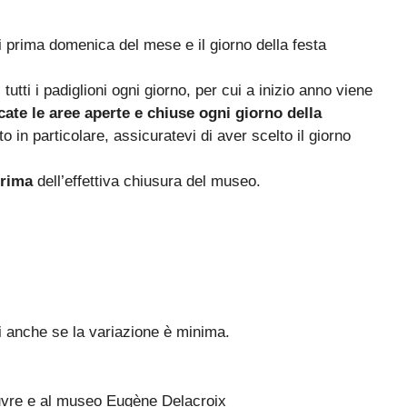
prima domenica del mese e il giorno della festa
utti i padiglioni ogni giorno, per cui a inizio anno viene
cate le aree aperte e chiuse ogni giorno della
o in particolare, assicuratevi di aver scelto il giorno
prima
dell’effettiva chiusura del museo.
i anche se la variazione è minima.
ouvre e al museo Eugène Delacroix