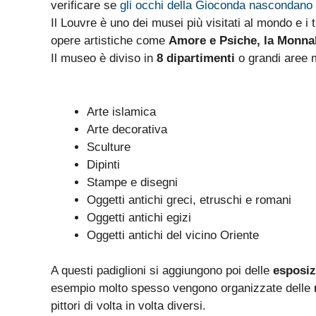
verificare se
gli occhi della Gioconda nascondan
Il Louvre è uno dei musei più visitati al mondo e i t
opere artistiche come
Amore e Psiche, la Monnalis
Il museo è diviso in
8 dipartimenti
o grandi aree 
Arte islamica
Arte decorativa
Sculture
Dipinti
Stampe e disegni
Oggetti antichi greci, etruschi e romani
Oggetti antichi egizi
Oggetti antichi del vicino Oriente
A questi padiglioni si aggiungono poi delle
esposiz
esempio molto spesso vengono organizzate delle
pittori di volta in volta diversi.