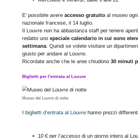
E’ possibile avere
accesso gratuito
al museo ogni 
nazionale francese, il 14 luglio.
Il Louvre non ha abbastanza staff per tenere aperti t
redatto uno
speciale calendario in cui sono elen
settimana
. Quindi se volete visitare un dipartiment
giusto per andare al Louvre.
Ricordate anche che le aree chiudono
30 minuti 
Biglietti per l’entrata al Louvre
Museo del Louvre di notte
I
biglietti d’entrata al Louvre
hanno prezzi different
10 € per l’accesso di un giorno intero al L