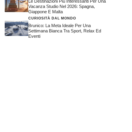
Le Destinazioni Più Interessanti Per Una
Vacanza Studio Nel 2026: Spagna,
Giappone E Malta
CURIOSITÀ DAL MONDO
Brunico: La Meta Ideale Per Una
Settimana Bianca Tra Sport, Relax Ed
Eventi