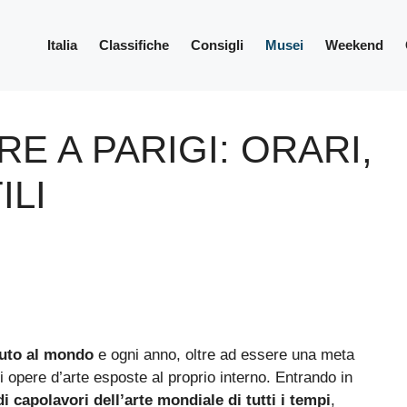
Italia
Classifiche
Consigli
Musei
Weekend
E A PARIGI: ORARI,
ILI
iuto al mondo
e ogni anno, oltre ad essere una meta
di opere d’arte esposte al proprio interno. Entrando in
di capolavori dell’arte mondiale di tutti i tempi
,