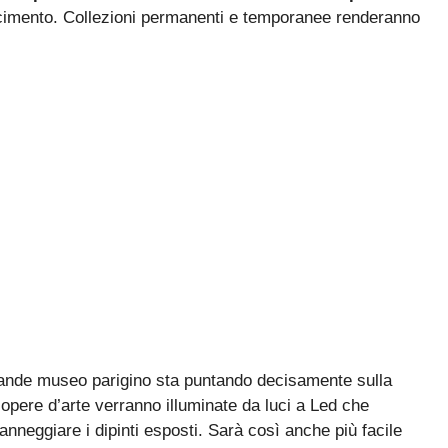
nascimento. Collezioni permanenti e temporanee renderanno
rande museo parigino sta puntando decisamente sulla
e opere d’arte verranno illuminate da luci a Led che
nneggiare i dipinti esposti. Sarà così anche più facile