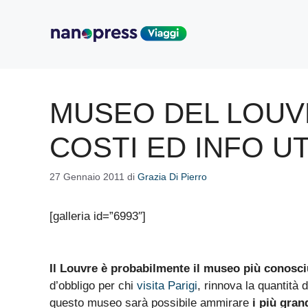
Vai
al
contenuto
MUSEO DEL LOUVR
COSTI ED INFO UT
27 Gennaio 2011
di
Grazia Di Pierro
[galleria id=”6993″]
Il Louvre è probabilmente il museo più conosc
d’obbligo per chi
visita Parigi
, rinnova la quantità 
questo museo sarà possibile ammirare
i più gran