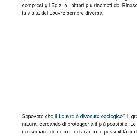
compresi gli Egizi e i pittori più rinomati del Ri
la visita del Louvre sempre diversa.
Sapevate che
il Louvre è divenuto ecologico
? Il g
natura, cercando di proteggerla il più possibile. L
consumano di meno e ridurranno le possibilità di da