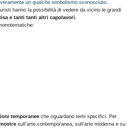
o veramente un qualche simbolismo sconosciuto
.
uristi hanno la possibilità di vedere da vicino le grandi
a e tanti tanti altri capolavori.
monotematiche:
ioni temporanee
che riguardano temi specifici. Per
mostre
sull’arte contemporanea, sull’arte moderna e su