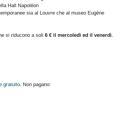
ella Hall Napoléon
 e temporanee sia al Louvre che al museo Eugène
he si riducono a soli
6 € il mercoledì ed il venerdì
.
 gratuito
. Non pagano: