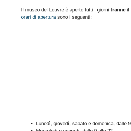
Il museo del Louvre è aperto tutti i giorni
tranne
il
orari di apertura
sono i seguenti:
Lunedì, giovedì, sabato e domenica, dalle 9
Mercoledì e venerdì, dalle 9 alle 22