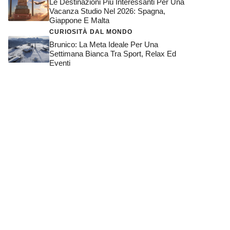
Le Destinazioni Più Interessanti Per Una
Vacanza Studio Nel 2026: Spagna,
Giappone E Malta
CURIOSITÀ DAL MONDO
Brunico: La Meta Ideale Per Una
Settimana Bianca Tra Sport, Relax Ed
Eventi