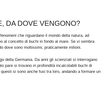
E, DA DOVE VENGONO?
di fenomeni che riguardano il mondo della natura, ad
eo al concetto di buchi in fondo al mare. Se vi sembra
o dove sono moltissimi, praticamente milioni.
go della Germania. Da anni gli scienziati si interrogano
to pare si trovano in profondità incalcolabili buchi di
i questi si sono anche fusi tra loro, andando a formare un