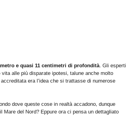
iametro e quasi 11 centimetri di profondità
. Gli esperti
o vita alle più disparate ipotesi, talune anche molto
 accreditata era l’idea che si trattasse di numerose
mondo dove queste cose in realtà accadono, dunque
l Mare del Nord? Eppure ora ci pensa un dettagliato