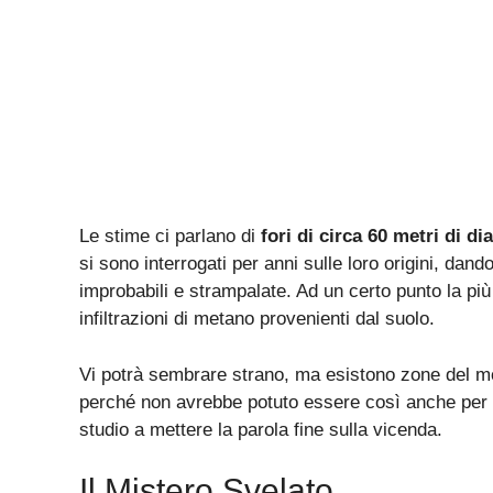
Le stime ci parlano di
fori di circa 60 metri di d
si sono interrogati per anni sulle loro origini, dand
improbabili e strampalate. Ad un certo punto la più
infiltrazioni di metano provenienti dal suolo.
Vi potrà sembrare strano, ma esistono zone del 
perché non avrebbe potuto essere così anche per i
studio a mettere la parola fine sulla vicenda.
Il Mistero Svelato