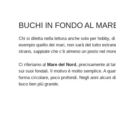
BUCHI IN FONDO AL MAR
Chi si diletta nella lettura anche solo per hobby, 
esempio quello dei mari, non sarà del tutto estran
strano, sappiate che c’è almeno un posto nel mond
Ci riferiamo al
Mare del Nord
, precisamente al lar
sui suoi fondali. Il motivo è molto semplice. A quan
forma circolare, poco profondi. Negli anni alcuni d
buco ben più grande.