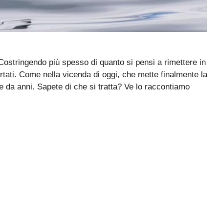
ostringendo più spesso di quanto si pensi a rimettere in
ertati. Come nella vicenda di oggi, che mette finalmente la
re da anni. Sapete di che si tratta? Ve lo raccontiamo