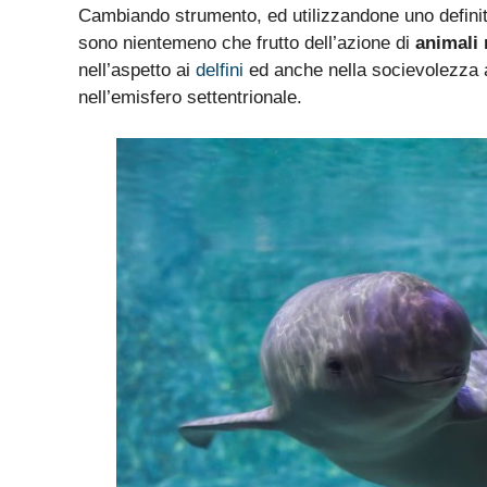
Cambiando strumento, ed utilizzandone uno definito
sono nientemeno che frutto dell’azione di
animali
nell’aspetto ai
delfini
ed anche nella socievolezza a 
nell’emisfero settentrionale.