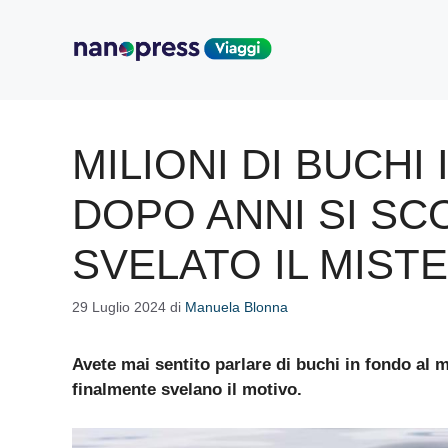
Vai
al
contenuto
MILIONI DI BUCHI
DOPO ANNI SI SC
SVELATO IL MIST
29 Luglio 2024
di
Manuela Blonna
Avete mai sentito parlare di buchi in fondo al m
finalmente svelano il motivo.