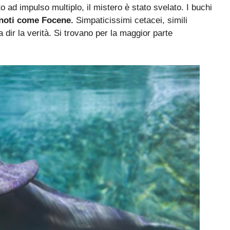
 ad impulso multiplo, il mistero è stato svelato. I buchi
 noti come Focene.
Simpaticissimi cetacei, simili
dir la verità. Si trovano per la maggior parte