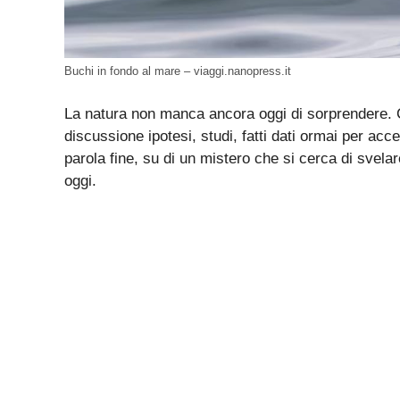
Buchi in fondo al mare – viaggi.nanopress.it
La natura non manca ancora oggi di sorprendere. C
discussione ipotesi, studi, fatti dati ormai per acc
parola fine, su di un mistero che si cerca di svela
oggi.