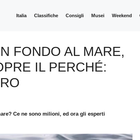
Italia
Classifiche
Consigli
Musei
Weekend
 IN FONDO AL MARE,
OPRE IL PERCHÉ:
ERO
are? Ce ne sono milioni, ed ora gli esperti