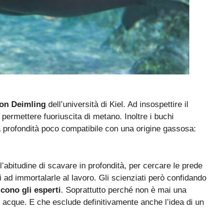
on Deimling
dell’università di Kiel. Ad insospettire il
 permettere fuoriuscita di metano. Inoltre i buchi
a profondità poco compatibile con una origine gassosa:
’abitudine di scavare in profondità, per cercare le prede
i ad immortalarle al lavoro. Gli scienziati però confidando
cono gli esperti
. Soprattutto perché non è mai una
e acque. E che esclude definitivamente anche l’idea di un