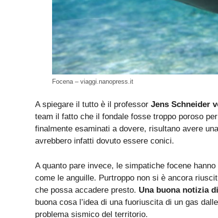
Focena – viaggi.nanopress.it
A spiegare il tutto è il professor
Jens Schneider v
team il fatto che il fondale fosse troppo poroso per
finalmente esaminati a dovere, risultano avere un
avrebbero infatti dovuto essere conici.
A quanto pare invece, le simpatiche focene hanno l
come le anguille. Purtroppo non si è ancora riuscit
che possa accadere presto.
Una buona notizia di
buona cosa l’idea di una fuoriuscita di un gas dall
problema sismico del territorio.