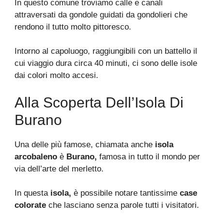
In questo comune troviamo calle e canali
attraversati da gondole guidati da gondolieri che
rendono il tutto molto pittoresco.
Intorno al capoluogo, raggiungibili con un battello il
cui viaggio dura circa 40 minuti, ci sono delle isole
dai colori molto accesi.
Alla Scoperta Dell’Isola Di
Burano
Una delle più famose, chiamata anche
isola
arcobaleno
è
Burano,
famosa in tutto il mondo per
via dell’arte del merletto.
In questa
isola,
è possibile notare tantissime
case
colorate
che lasciano senza parole tutti i visitatori.