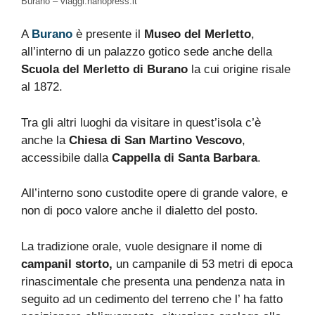
Burano – viaggi.nanopress.it
A
Burano
è presente il
Museo del Merletto
,
all’interno di un palazzo gotico sede anche della
Scuola del Merletto di Burano
la cui origine risale
al 1872.
Tra gli altri luoghi da visitare in quest’isola c’è
anche la
Chiesa di San Martino Vescovo
,
accessibile dalla
Cappella di Santa Barbara
.
All’interno sono custodite opere di grande valore, e
non di poco valore anche il dialetto del posto.
La tradizione orale, vuole designare il nome di
campanil storto,
un campanile di 53 metri di epoca
rinascimentale che presenta una pendenza nata in
seguito ad un cedimento del terreno che l’ ha fatto