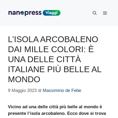
Vai
al
Menu
contenuto
L’ISOLA ARCOBALENO
DAI MILLE COLORI: È
UNA DELLE CITTÀ
ITALIANE PIÙ BELLE AL
MONDO
9 Maggio 2023
di
Massimino de Febe
Vicino ad una delle città più belle al mondo è
presente l’isola arcobaleno. Ecco dove si trova