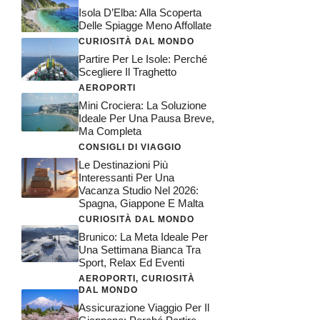
Isola D’Elba: Alla Scoperta
Delle Spiagge Meno Affollate
CURIOSITÀ DAL MONDO
Partire Per Le Isole: Perché
Scegliere Il Traghetto
AEROPORTI
Mini Crociera: La Soluzione
Ideale Per Una Pausa Breve,
Ma Completa
CONSIGLI DI VIAGGIO
Le Destinazioni Più
Interessanti Per Una
Vacanza Studio Nel 2026:
Spagna, Giappone E Malta
CURIOSITÀ DAL MONDO
Brunico: La Meta Ideale Per
Una Settimana Bianca Tra
Sport, Relax Ed Eventi
AEROPORTI
,
CURIOSITÀ
DAL MONDO
Assicurazione Viaggio Per Il