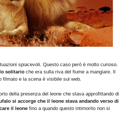
uazioni spiacevoli. Questo caso però è molto curioso.
o solitario
che era sulla riva del fiume a mangiare. Il
o filmato e la scena è visibile sul web.
ccorto della presenza del leone che stava approfittando di
falo si accorge che il leone stava andando verso di
care il leone
fino a quando questo intimorito non si