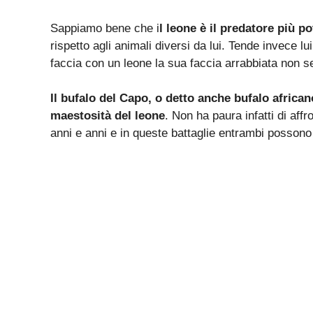
Sappiamo bene che i
l leone è il predatore più p
rispetto agli animali diversi da lui. Tende invece l
faccia con un leone la sua faccia arrabbiata non 
Il bufalo del Capo, o detto anche bufalo african
maestosità del leone
. Non ha paura infatti di affr
anni e anni e in queste battaglie entrambi possono 