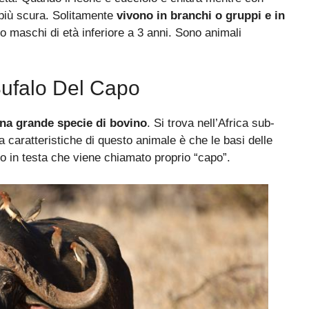
 più scura. Solitamente
vivono in branchi o gruppi e in
o maschi di età inferiore a 3 anni. Sono animali
Bufalo Del Capo
una grande specie di bovino
. Si trova nell’Africa sub-
caratteristiche di questo animale è che le basi delle
o in testa che viene chiamato proprio “capo”.