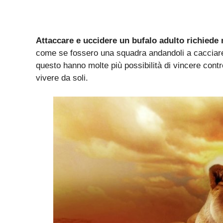
Attaccare e uccidere un bufalo adulto richiede 
come se fossero una squadra andandoli a cacciare.
questo hanno molte più possibilità di vincere contro
vivere da soli.