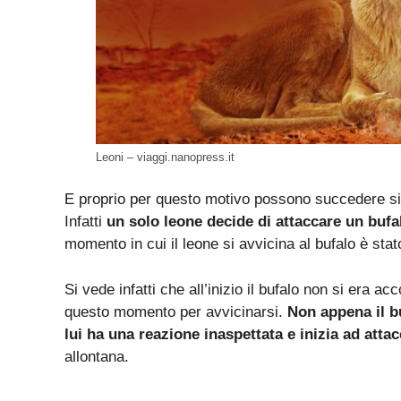
Leoni – viaggi.nanopress.it
E proprio per questo motivo possono succedere sit
Infatti
un solo leone decide di attaccare un bufal
momento in cui il leone si avvicina al bufalo è stat
Si vede infatti che all’inizio il bufalo non si era a
questo momento per avvicinarsi.
Non appena il bu
lui ha una reazione inaspettata e inizia ad attac
allontana.