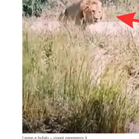
Leone e bufalo – viaggi.nanopress.it