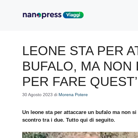
Vai
al
contenuto
LEONE STA PER A
BUFALO, MA NON 
PER FARE QUEST
30 Agosto 2023
di
Morena Potere
Un leone sta per attaccare un bufalo ma non si
scontro tra i due. Tutto qui di seguito.