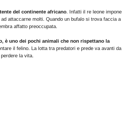
otente del continente africano
. Infatti il re leone impone
ui ad attaccarne molti. Quando un bufalo si trova faccia a
sembra affatto preoccupata.
o, è uno dei pochi animali che non rispettano la
ontare il felino. La lotta tra predatori e prede va avanti da
perdere la vita.