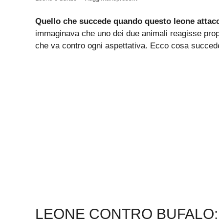
Quello che succede quando questo leone attacc
immaginava che uno dei due animali reagisse pro
che va contro ogni aspettativa. Ecco cosa succede 
LEONE CONTRO BUFALO