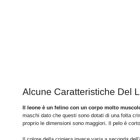
Alcune Caratteristiche Del 
Il leone è un felino con un corpo molto muscol
maschi dato che questi sono dotati di una folta crin
proprio le dimensioni sono maggiori. Il pelo è cort
Il colore della criniera invece varia a seconda del