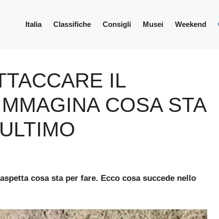
Italia
Classifiche
Consigli
Musei
Weekend
TTACCARE IL
IMMAGINA COSA STA
’ULTIMO
 aspetta cosa sta per fare. Ecco cosa succede nello