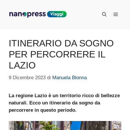
Vai
al
Menu
contenuto
ITINERARIO DA SOGNO
PER PERCORRERE IL
LAZIO
9 Dicembre 2023
di
Manuela Blonna
La regione Lazio è un territorio ricco di bellezze
naturali. Ecco un itinerario da sogno da
percorrere in questo periodo.