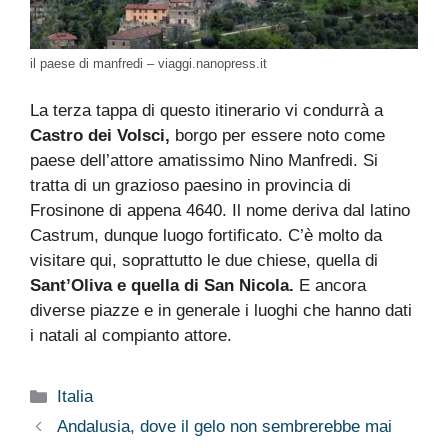
il paese di manfredi – viaggi.nanopress.it
La terza tappa di questo itinerario vi condurrà a
Castro dei Volsci,
borgo per essere noto come
paese dell’attore amatissimo Nino Manfredi. Si
tratta di un grazioso paesino in provincia di
Frosinone di appena 4640. Il nome deriva dal latino
Castrum, dunque luogo fortificato. C’è molto da
visitare qui, soprattutto le due chiese, quella di
Sant’Oliva e quella di San Nicola.
E ancora
diverse piazze e in generale i luoghi che hanno dati
i natali al compianto attore.
Categorie
Italia
Andalusia, dove il gelo non sembrerebbe mai