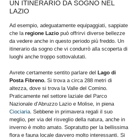
UN ITINERARIO DA SOGNO NEL
LAZIO
Ad esempio, adeguatamente equipaggiati, sappiate
che la
regione Lazio
può offrirvi diverse bellezze
da vedere anche in questo periodo più freddo. Un
itinerario da sogno che vi condurrò alla scoperta di
luoghi anche troppo sottovalutati.
Avrete certamente sentito parlare del
Lago di
Posta Fibreno.
Si trova a circa 288 metri di
altezza, dove si trova la Valle del Comino.
Praticamente nel settore laziale del Parco
Nazionale d’Abruzzo Lazio e Molise, in piena
Ciociaria
. Sebbene in primavera regali il suo
meglio, per via del risveglio della natura, anche in
inverno è molto amato. Sopratutto per la bellissima
flora e fauna locale davvero molto interessanti. Si