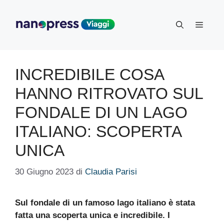
Vai
al
Menu
contenuto
INCREDIBILE COSA
HANNO RITROVATO SUL
FONDALE DI UN LAGO
ITALIANO: SCOPERTA
UNICA
30 Giugno 2023
di
Claudia Parisi
Sul fondale di un famoso lago italiano è stata
fatta una scoperta unica e incredibile. I