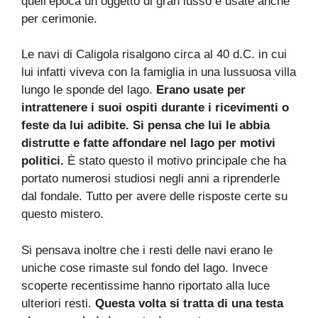
quell’epoca un oggetto di gran lusso e usate anche
per cerimonie.
Le navi di Caligola risalgono circa al 40 d.C. in cui
lui infatti viveva con la famiglia in una lussuosa villa
lungo le sponde del lago.
Erano usate per
intrattenere i suoi ospiti durante i ricevimenti o
feste da lui adibite. Si pensa che lui le abbia
distrutte e fatte affondare nel lago per motivi
politici.
È stato questo il motivo principale che ha
portato numerosi studiosi negli anni a riprenderle
dal fondale. Tutto per avere delle risposte certe su
questo mistero.
Si pensava inoltre che i resti delle navi erano le
uniche cose rimaste sul fondo del lago. Invece
scoperte recentissime hanno riportato alla luce
ulteriori resti.
Questa volta si tratta di una testa