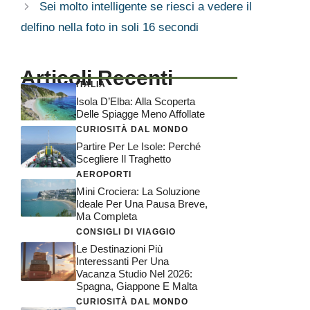
Sei molto intelligente se riesci a vedere il
delfino nella foto in soli 16 secondi
Articoli Recenti
ITALIA
Isola D’Elba: Alla Scoperta
Delle Spiagge Meno Affollate
CURIOSITÀ DAL MONDO
Partire Per Le Isole: Perché
Scegliere Il Traghetto
AEROPORTI
Mini Crociera: La Soluzione
Ideale Per Una Pausa Breve,
Ma Completa
CONSIGLI DI VIAGGIO
Le Destinazioni Più
Interessanti Per Una
Vacanza Studio Nel 2026:
Spagna, Giappone E Malta
CURIOSITÀ DAL MONDO