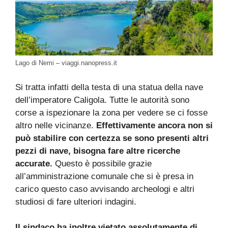
Lago di Nemi – viaggi.nanopress.it
Si tratta infatti della testa di una statua della nave
dell’imperatore Caligola. Tutte le autorità sono
corse a ispezionare la zona per vedere se ci fosse
altro nelle vicinanze.
Effettivamente ancora non si
può stabilire con certezza se sono presenti altri
pezzi di nave, bisogna fare altre ricerche
accurate.
Questo è possibile grazie
all’amministrazione comunale che si è presa in
carico questo caso avvisando archeologi e altri
studiosi di fare ulteriori indagini.
Il sindaco ha inoltre vietato assolutamente di