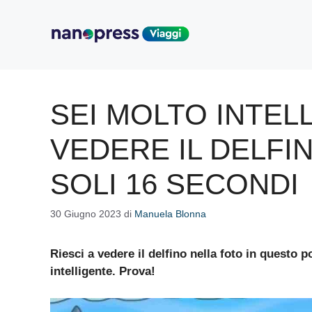
Vai
al
contenuto
SEI MOLTO INTELL
VEDERE IL DELFI
SOLI 16 SECONDI
30 Giugno 2023
di
Manuela Blonna
Riesci a vedere il delfino nella foto in questo p
intelligente. Prova!