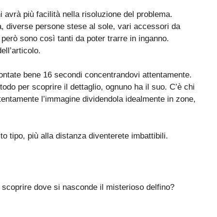
 avrà più facilità nella risoluzione del problema.
a, diverse persone stese al sole, vari accessori da
 però sono così tanti da poter trarre in inganno.
ell’articolo.
 Contate bene 16 secondi concentrandovi attentamente.
do per scoprire il dettaglio, ognuno ha il suo. C’è chi
ttentamente l’immagine dividendola idealmente in zone,
 tipo, più alla distanza diventerete imbattibili.
 scoprire dove si nasconde il misterioso delfino?