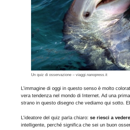
Un quiz di osservazione – viaggi.nanopress.it
L’immagine di oggi in questo senso è molto colorata
vera tendenza nel mondo di Internet. Ad una prima o
strano in questo disegno che vediamo qui sotto. E
L’ideatore del quiz parla chiaro:
se riesci a vedere
intelligente, perché significa che sei un buon osse