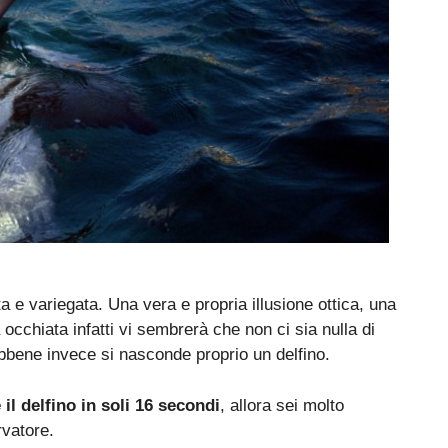
 e variegata. Una vera e propria illusione ottica, una
cchiata infatti vi sembrerà che non ci sia nulla di
bbene invece si nasconde proprio un delfino.
 il delfino in soli 16 secondi
, allora sei molto
rvatore.