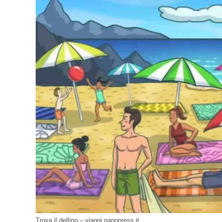
Trova il delfino – viaggi.nanopress.it