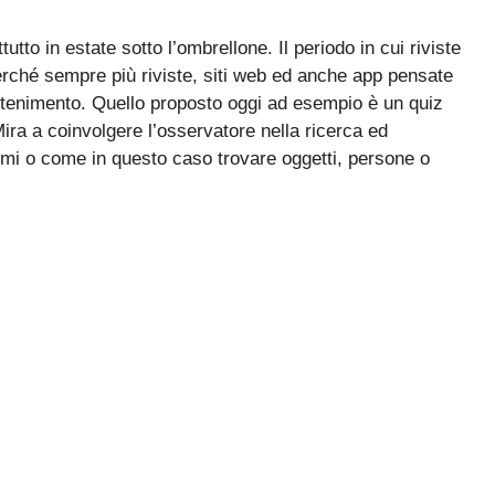
utto in estate sotto l’ombrellone. Il periodo in cui riviste
erché sempre più riviste, siti web ed anche app pensate
attenimento. Quello proposto oggi ad esempio è un quiz
ira a coinvolgere l’osservatore nella ricerca ed
igmi o come in questo caso trovare oggetti, persone o