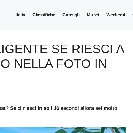
Italia
Classifiche
Consigli
Musei
Weekend
IGENTE SE RIESCI A
NO NELLA FOTO IN
ost? Se ci riesci in soli 16 secondi allora sei molto