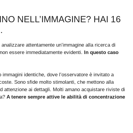
INO NELL’IMMAGINE? HAI 16
.
i analizzare attentamente un’immagine alla ricerca di
a non essere immediatamente evidenti.
In questo caso
o immagini identiche, dove l’osservatore è invitato a
oste. Sono sfide molto stimolanti, che mettono alla
d attenzione ai dettagli. Molti amano acquistare riviste di
osa?
A tenere sempre attive le abilità di concentrazione