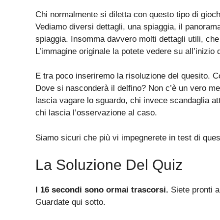
Chi normalmente si diletta con questo tipo di giochi
Vediamo diversi dettagli, una spiaggia, il panoram
spiaggia. Insomma davvero molti dettagli utili, che
L’immagine originale la potete vedere su all’inizio d
E tra poco inseriremo la risoluzione del quesito.
Dove si nasconderà il delfino? Non c’è un vero meto
lascia vagare lo sguardo, chi invece scandaglia a
chi lascia l’osservazione al caso.
Siamo sicuri che più vi impegnerete in test di questo
La Soluzione Del Quiz
I 16 secondi sono ormai trascorsi.
Siete pronti a
Guardate qui sotto.