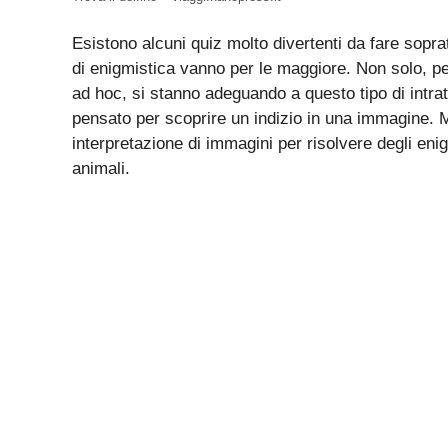
Esistono alcuni quiz molto divertenti da fare sopratt
di enigmistica vanno per le maggiore. Non solo, p
ad hoc, si stanno adeguando a questo tipo di intr
pensato per scoprire un indizio in una immagine. M
interpretazione di immagini per risolvere degli en
animali.