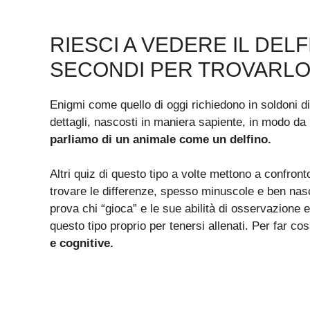
RIESCI A VEDERE IL DELF
SECONDI PER TROVARLO
Enigmi come quello di oggi richiedono in soldoni d
dettagli, nascosti in maniera sapiente, in modo d
parliamo di un animale come un delfino.
Altri quiz di questo tipo a volte mettono a confront
trovare le differenze, spesso minuscole e ben nasc
prova chi “gioca” e le sue abilità di osservazione e
questo tipo proprio per tenersi allenati. Per far c
e cognitive.