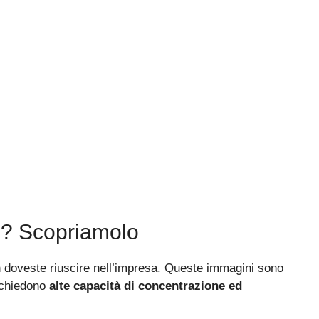
o? Scopriamolo
 doveste riuscire nell’impresa. Queste immagini sono
ichiedono
alte capacità di concentrazione ed