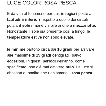
LUCE COLOR ROSA PESCA
E dà vita al fenomeno per cui, in regioni poste a
latitudini inferiori
rispetto a quelle dei circoli
polari, il
sole
rimane visibile anche a
mezzanotte
.
Nonostante il sole sia presente così a lungo, le
temperature
estive non sono elevate.
le
minime
partono circa dai
10 gradi
per arrivare
alle massime di
15 gradi
centigradi, salvo
eccezioni. In questi
periodi
dell’anno, come
specificato, non c’è mai davvero
buio
. La luce si
abbassa a tonalità che richiamano il
rosa pesca
.