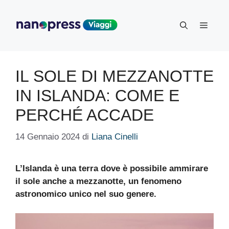
Vai
al
Menu
contenuto
IL SOLE DI MEZZANOTTE
IN ISLANDA: COME E
PERCHÉ ACCADE
14 Gennaio 2024
di
Liana Cinelli
L’Islanda è una terra dove è possibile ammirare
il sole anche a mezzanotte, un fenomeno
astronomico unico nel suo genere.