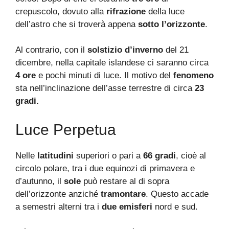
crepuscolo, dovuto alla
rifrazione
della luce
dell’astro che si troverà appena
sotto l’orizzonte
.
Al contrario, con il
solstizio d’inverno
del 21
dicembre, nella capitale islandese ci saranno circa
4 ore
e pochi minuti di luce. Il motivo del
fenomeno
sta nell’inclinazione dell’asse terrestre di circa
23
gradi.
Luce Perpetua
Nelle
latitudini
superiori o pari a
66 gradi
, cioè al
circolo polare, tra i due equinozi di primavera e
d’autunno, il
sole
può restare al di sopra
dell’orizzonte anziché
tramontare
. Questo accade
a semestri alterni tra i
due emisferi
nord e sud.