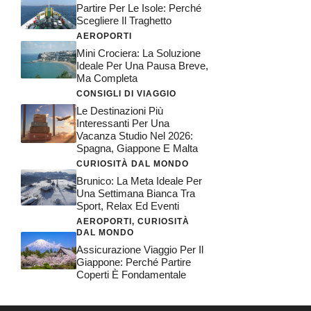
Partire Per Le Isole: Perché
Scegliere Il Traghetto
AEROPORTI
Mini Crociera: La Soluzione
Ideale Per Una Pausa Breve,
Ma Completa
CONSIGLI DI VIAGGIO
Le Destinazioni Più
Interessanti Per Una
Vacanza Studio Nel 2026:
Spagna, Giappone E Malta
CURIOSITÀ DAL MONDO
Brunico: La Meta Ideale Per
Una Settimana Bianca Tra
Sport, Relax Ed Eventi
AEROPORTI
,
CURIOSITÀ
DAL MONDO
Assicurazione Viaggio Per Il
Giappone: Perché Partire
Coperti È Fondamentale