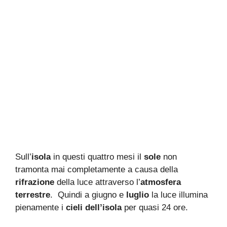
Sull’
isola
in questi quattro mesi il
sole
non
tramonta mai completamente a causa della
rifrazione
della luce attraverso l’
atmosfera
terrestre
. Quindi a giugno e
luglio
la luce illumina
pienamente i
cieli dell’isola
per quasi 24 ore.