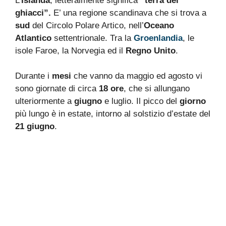
L’
Islanda
, letteralmente significa
“terra dei
ghiacci”.
E’ una regione scandinava che si trova a
sud
del Circolo Polare Artico, nell’
Oceano
Atlantico
settentrionale. Tra la
Groenlandia
, le
isole Faroe, la Norvegia ed il
Regno Unito
.
Durante i
mesi
che vanno da maggio ed agosto vi
sono giornate di circa
18 ore
, che si allungano
ulteriormente a
giugno
e luglio. Il picco del
giorno
più lungo è in estate, intorno al solstizio d’estate del
21 giugno
.