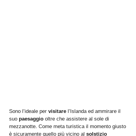
Sono l’ideale per
visitare
l’Islanda ed ammirare il
suo
paesaggio
oltre che assistere al sole di
mezzanotte. Come meta turistica il momento giusto
è sicuramente quello più vicino al
solstizio