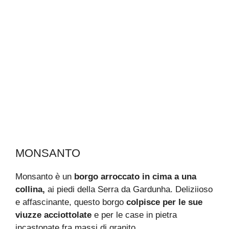
MONSANTO
Monsanto è un
borgo arroccato in cima a una
collina,
ai piedi della Serra da Gardunha. Deliziioso
e affascinante, questo borgo
colpisce per le sue
viuzze acciottolate
e per le case in pietra
incastonate fra massi di granito.