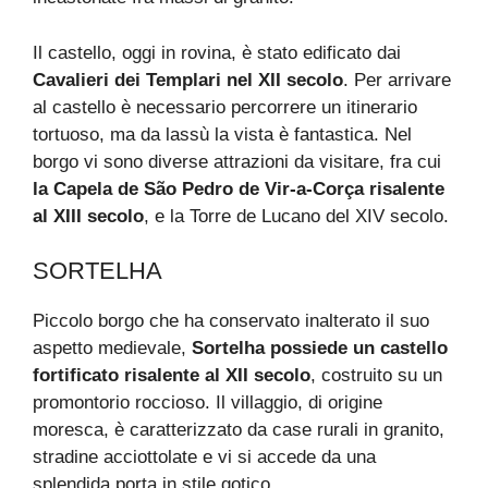
Il castello, oggi in rovina, è stato edificato dai
Cavalieri dei Templari nel XII secolo
. Per arrivare
al castello è necessario percorrere un itinerario
tortuoso, ma da lassù la vista è fantastica. Nel
borgo vi sono diverse attrazioni da visitare, fra cui
la Capela de São Pedro de Vir-a-Corça risalente
al XIII secolo
, e la Torre de Lucano del XIV secolo.
SORTELHA
Piccolo borgo che ha conservato inalterato il suo
aspetto medievale,
Sortelha possiede un castello
fortificato risalente al XII secolo
, costruito su un
promontorio roccioso. Il villaggio, di origine
moresca, è caratterizzato da case rurali in granito,
stradine acciottolate e vi si accede da una
splendida porta in stile gotico.