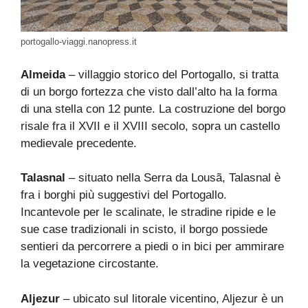
portogallo-viaggi.nanopress.it
Almeida
– villaggio storico del Portogallo, si tratta
di un borgo fortezza che visto dall’alto ha la forma
di una stella con 12 punte. La costruzione del borgo
risale fra il XVII e il XVIII secolo, sopra un castello
medievale precedente.
Talasnal
– situato nella Serra da Lousã, Talasnal è
fra i borghi più suggestivi del Portogallo.
Incantevole per le scalinate, le stradine ripide e le
sue case tradizionali in scisto, il borgo possiede
sentieri da percorrere a piedi o in bici per ammirare
la vegetazione circostante.
Aljezur
– ubicato sul litorale vicentino, Aljezur è un