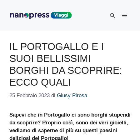
Vai
al
Menu
contenuto
IL PORTOGALLO E I
SUOI BELLISSIMI
BORGHI DA SCOPRIRE:
ECCO QUALI
25 Febbraio 2023
di
Giusy Pirosa
Sapevi che in Portogallo ci sono borghi stupendi
da scoprire? Proprio così, sono dei veri gioielli,
vediamo di saperne di più su questi paesini
deliziosi del Portogallo!