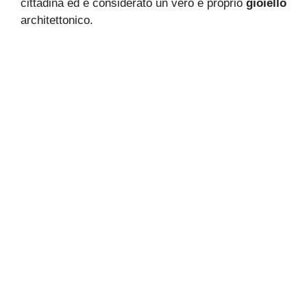
cittadina ed è considerato un vero e proprio
gioiello
architettonico.