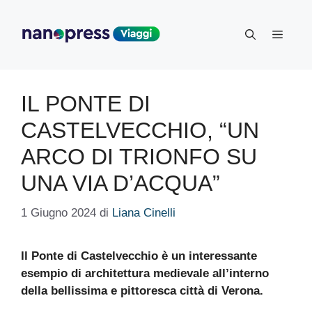
Vai
al
Menu
contenuto
IL PONTE DI
CASTELVECCHIO, “UN
ARCO DI TRIONFO SU
UNA VIA D’ACQUA”
1 Giugno 2024
di
Liana Cinelli
Il Ponte di Castelvecchio è un interessante
esempio di architettura medievale all’interno
della bellissima e pittoresca città di Verona.