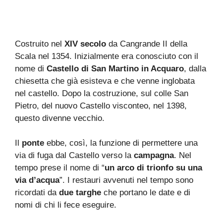
Costruito nel
XIV secolo
da Cangrande II della
Scala nel 1354. Inizialmente era conosciuto con il
nome di
Castello di San Martino in Acquaro
, dalla
chiesetta che già esisteva e che venne inglobata
nel castello. Dopo la costruzione, sul colle San
Pietro, del nuovo Castello visconteo, nel 1398,
questo divenne vecchio.
Il
ponte
ebbe, così, la funzione di permettere una
via di fuga dal Castello verso la
campagna
. Nel
tempo prese il nome di “
un arco di trionfo su una
via d’acqua
”. I restauri avvenuti nel tempo sono
ricordati da
due targhe
che portano le date e di
nomi di chi li fece eseguire.