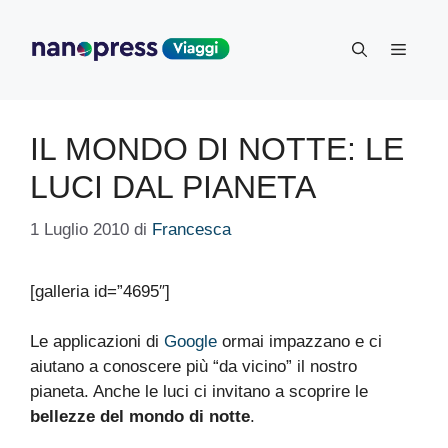
Vai
al
Menu
contenuto
IL MONDO DI NOTTE: LE
LUCI DAL PIANETA
1 Luglio 2010
di
Francesca
[galleria id=”4695″]
Le applicazioni di
Google
ormai impazzano e ci
aiutano a conoscere più “da vicino” il nostro
pianeta. Anche le luci ci invitano a scoprire le
bellezze del mondo di notte
.