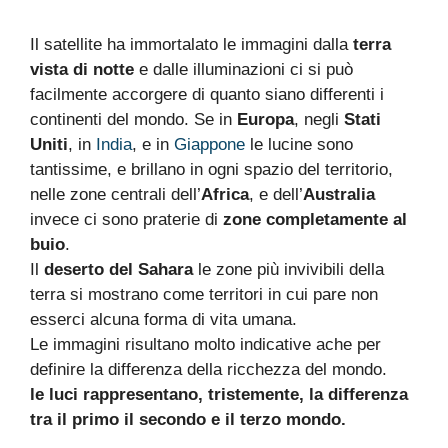
Il satellite ha immortalato le immagini dalla
terra
vista di notte
e dalle illuminazioni ci si può
facilmente accorgere di quanto siano differenti i
continenti del mondo. Se in
Europa
, negli
Stati
Uniti
, in
India
, e in
Giappone
le lucine sono
tantissime, e brillano in ogni spazio del territorio,
nelle zone centrali dell’
Africa
, e dell’
Australia
invece ci sono praterie di
zone completamente al
buio
.
Il
deserto del Sahara
le zone più invivibili della
terra si mostrano come territori in cui pare non
esserci alcuna forma di vita umana.
Le immagini risultano molto indicative ache per
definire la differenza della ricchezza del mondo.
le luci rappresentano, tristemente, la differenza
tra il primo il secondo e il terzo mondo.