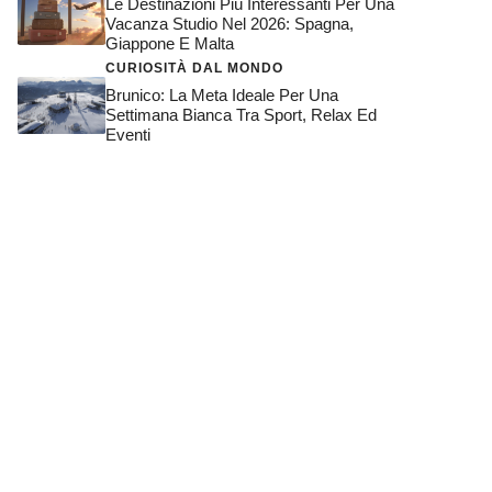
Le Destinazioni Più Interessanti Per Una
Vacanza Studio Nel 2026: Spagna,
Giappone E Malta
CURIOSITÀ DAL MONDO
Brunico: La Meta Ideale Per Una
Settimana Bianca Tra Sport, Relax Ed
Eventi