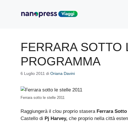
Vai
al
contenuto
FERRARA SOTTO L
PROGRAMMA
6 Luglio 2011
di
Oriana Davini
Ferrara sotto le stelle 2011
Raggiungerà il clou proprio stasera
Ferrara Sotto 
Castello di
Pj Harvey,
che proprio nella città esten