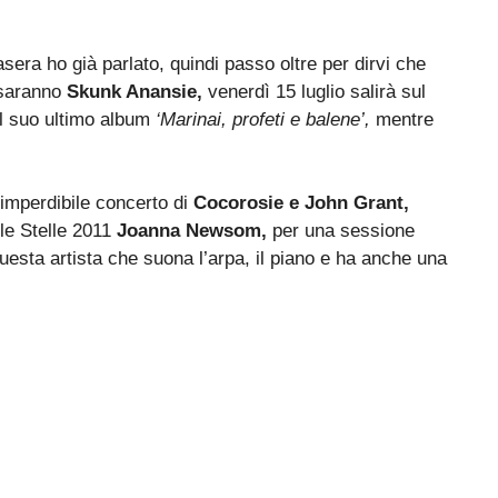
sera ho già parlato, quindi passo oltre per dirvi che
 saranno
Skunk Anansie,
venerdì 15 luglio salirà sul
l suo ultimo album
‘Marinai, profeti e balene’,
mentre
l’imperdibile concerto di
Cocorosie e John Grant,
le Stelle 2011
Joanna Newsom,
per una sessione
questa artista che suona l’arpa, il piano e ha anche una