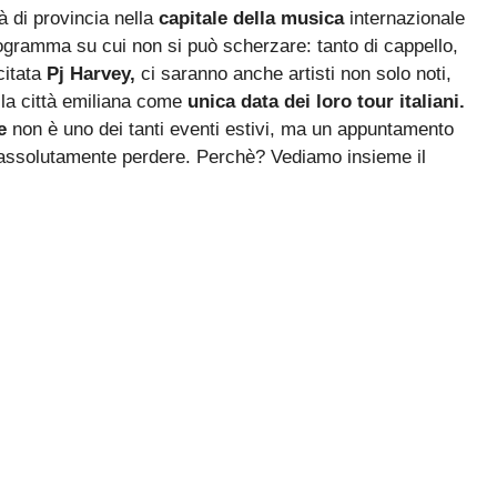
à di provincia nella
capitale della musica
internazionale
ogramma su cui non si può scherzare: tanto di cappello,
 citata
Pj Harvey,
ci saranno anche artisti non solo noti,
 la città emiliana come
unica data dei loro tour italiani.
e
non è uno dei tanti eventi estivi, ma un appuntamento
ssolutamente perdere. Perchè? Vediamo insieme il