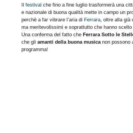
Il
festival
che fino a fine luglio trasformerà una citt
e nazionale di buona qualità mette in campo un pr
perchè a far vibrare l’aria di
Ferrara
, oltre alla già
ma meritevolissimi e soprattutto che hanno scelto
Una conferma del fatto che
Ferrara Sotto le Stell
che gli
amanti della buona musica
non possono a
programma!