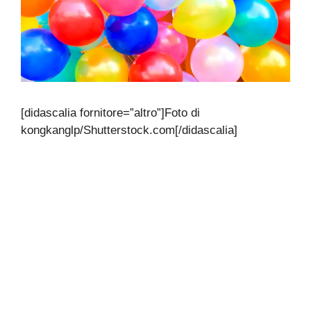
[didascalia fornitore=”altro”]Foto di
kongkanglp/Shutterstock.com[/didascalia]