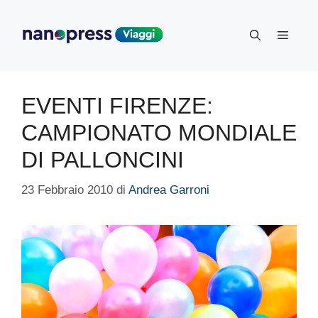
Vai
al
Menu
contenuto
EVENTI FIRENZE:
CAMPIONATO MONDIALE
DI PALLONCINI
23 Febbraio 2010
di
Andrea Garroni