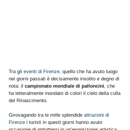
Tra gli
eventi di Firenze
, quello che ha avuto luogo
nei giorni passati è decisamente insolito e degno di
nota: il
campionato mondiale di palloncini
, che
ha letteralmente inondato di colori il cielo della culla
del Rinascimento.
Girovagando tra le mille splendide
attrazioni di
Firenze
i turisti in questi giorni hanno avuto
occasione di imbattersi in un’esposizione artistica