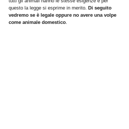
tutti gli animali hanno le stesse esigenze e per
questo la legge si esprime in merito.
Di seguito
vedremo se è legale oppure no avere una volpe
come animale domestico
.