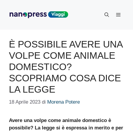
Vai
al
Menu
contenuto
È POSSIBILE AVERE UNA
VOLPE COME ANIMALE
DOMESTICO?
SCOPRIAMO COSA DICE
LA LEGGE
18 Aprile 2023
di
Morena Potere
Avere una volpe come animale domestico è
possibile? La legge si è espressa in merito e per