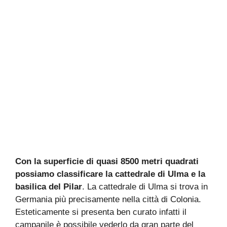
Con la superficie di quasi 8500 metri quadrati
possiamo classificare la cattedrale di Ulma e la
basilica del Pilar
. La cattedrale di Ulma si trova in
Germania più precisamente nella città di Colonia.
Esteticamente si presenta ben curato infatti il
campanile è possibile vederlo da gran parte del