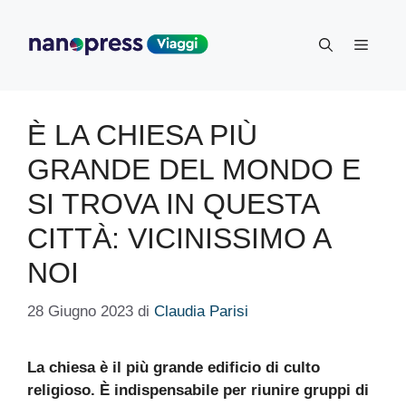
Vai
al
Menu
contenuto
È LA CHIESA PIÙ
GRANDE DEL MONDO E
SI TROVA IN QUESTA
CITTÀ: VICINISSIMO A
NOI
28 Giugno 2023
di
Claudia Parisi
La chiesa è il più grande edificio di culto
religioso. È indispensabile per riunire gruppi di